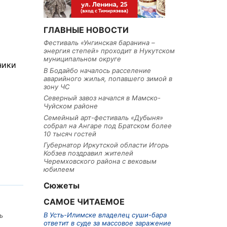
ГЛАВНЫЕ НОВОСТИ
Фестиваль «Унгинская баранина –
энергия степей» проходит в Нукутском
муниципальном округе
ники
В Бодайбо началось расселение
аварийного жилья, попавшего зимой в
зону ЧС
Северный завоз начался в Мамско-
Чуйском районе
Семейный арт-фестиваль «Дубыня»
собрал на Ангаре под Братском более
10 тысяч гостей
Губернатор Иркутской области Игорь
Кобзев поздравил жителей
Черемховского района с вековым
юбилеем
Сюжеты
САМОЕ ЧИТАЕМОЕ
В Усть-Илимске владелец суши-бара
ь
ответит в суде за массовое заражение