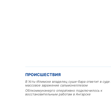
ПРОИСШЕСТВИЯ
В Усть-Илимске владелец суши-бара ответит в суде 
массовое заражение сальмонеллезом
Облкоммунэнерго оперативно подключилось к
восстановительным работам в Ангарске