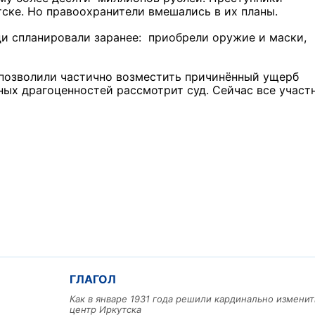
тске. Но правоохранители вмешались в их планы.
ди спланировали заранее: приобрели оружие и маски,
позволили частично возместить причинённый ущерб
ных драгоценностей рассмотрит суд. Сейчас все участ
ГЛАГОЛ
Как в январе 1931 года решили кардинально изменит
центр Иркутска