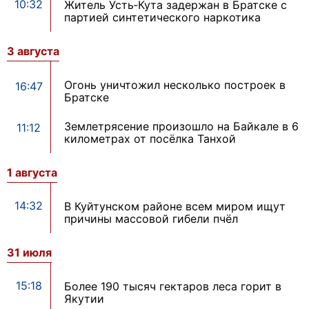
10:32
Житель Усть‑Кута задержан в Братске с
партией синтетического наркотика
3 августа
Огонь уничтожил несколько построек в
16:47
Братске
Землетрясение произошло на Байкале в 6
11:12
километрах от посёлка Танхой
1 августа
14:32
В Куйтунском районе всем миром ищут
причины массовой гибели пчёл
31 июля
15:18
Более 190 тысяч гектаров леса горит в
Якутии