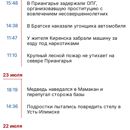
15:48
В Приангарье задержали ОПГ,
организовавшую проституцию с
вовлечением несовершеннолетних
14:38
В Братске наказали угонщика автомобиля
11:47
У жителя Киренска забрали машину за
езду под наркотиками
11:10
Крупный лесной пожар не утихает на
севере Приангарья
23 июля
Медведь наведался в Мамакан и
18:19
перепугал сторожа базы
14:36
Подростки пытались повредить стелу в
Усть‑Илимске
22 июля