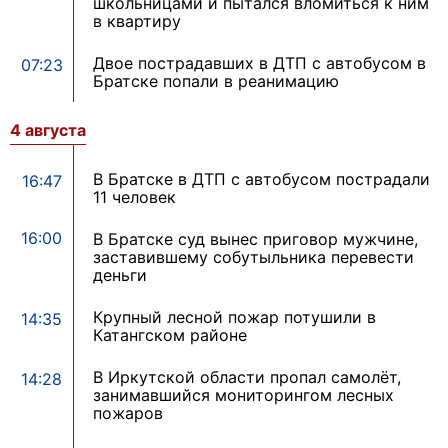
школьницами и пытался вломиться к ним
в квартиру
Двое пострадавших в ДТП с автобусом в
07:23
Братске попали в реанимацию
4 августа
В Братске в ДТП с автобусом пострадали
16:47
11 человек
16:00
В Братске суд вынес приговор мужчине,
заставившему собутыльника перевести
деньги
Крупный лесной пожар потушили в
14:35
Катангском районе
В Иркутской области пропал самолёт,
14:28
занимавшийся мониторингом лесных
пожаров