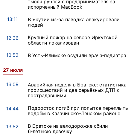
тысяч рублей с предпринимателя за
испорченный MacBook
13:11
В Якутии из-за паводка эвакуировали
людей
Крупный пожар на севере Иркутской
12:36
области локализован
10:52
В Усть‑Илимске осудили врача‑педиатра
27 июля
16:09
Аварийная неделя в Братске: статистика
происшествий и два серьёзных ДТП с
пострадавшими
Подросток погиб при попытке переплыть
14:44
водоём в Казачинско-Ленском районе
В Братске на велодорожке сбили
13:52
6‑летнюю девочку