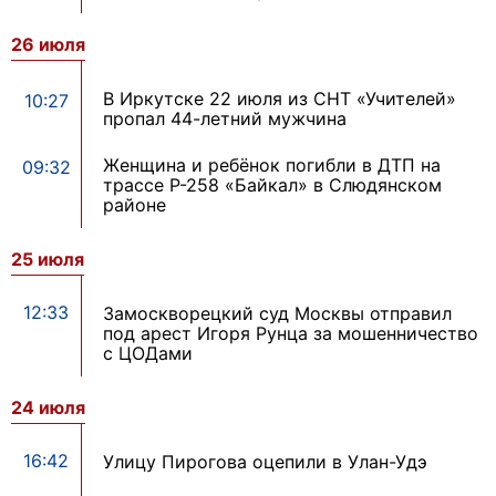
26 июля
В Иркутске 22 июля из СНТ «Учителей»
10:27
пропал 44-летний мужчина
Женщина и ребёнок погибли в ДТП на
09:32
трассе Р-258 «Байкал» в Слюдянском
районе
25 июля
12:33
Замоскворецкий суд Москвы отправил
под арест Игоря Рунца за мошенничество
с ЦОДами
24 июля
16:42
Улицу Пирогова оцепили в Улан-Удэ