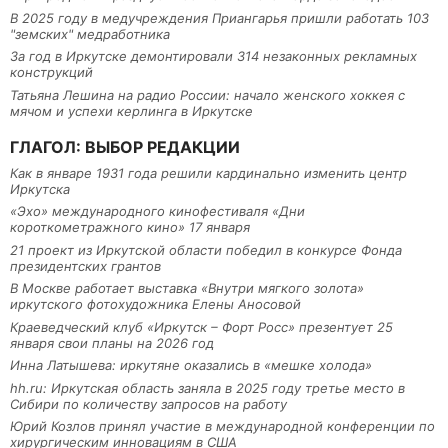
В 2025 году в медучреждения Приангарья пришли работать 103
"земских" медработника
За год в Иркутске демонтировали 314 незаконных рекламных
конструкций
Татьяна Лешина на радио России: начало женского хоккея с
мячом и успехи керлинга в Иркутске
ГЛАГОЛ: ВЫБОР РЕДАКЦИИ
Как в январе 1931 года решили кардинально изменить центр
Иркутска
«Эхо» международного кинофестиваля «Дни
короткометражного кино» 17 января
21 проект из Иркутской области победил в конкурсе Фонда
президентских грантов
В Москве работает выставка «Внутри мягкого золота»
иркутского фотохудожника Елены Аносовой
Краеведческий клуб «Иркутск – Форт Росс» презентует 25
января свои планы на 2026 год
Инна Латышева: иркутяне оказались в «мешке холода»
hh.ru: Иркутская область заняла в 2025 году третье место в
Сибири по количеству запросов на работу
Юрий Козлов принял участие в международной конференции по
хирургическим инновациям в США