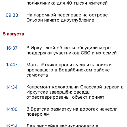
поликлиника для 40 тысяч жителей
На паромной переправе на острове
09:33
Ольхон начато дноуглубление
5 августа
В Иркутской области обсудили меры
16:37
поддержки участников СВО и их семей
15:47
Мать лётчика просит усилить поиски
пропавшего в Бодайбинском районе
самолёта
Капремонт колокольни Спасской церкви в
14:34
Иркутске завершён: фасады
отреставрированы, объект принят
В Братске разметку на дорогах нанесли
14:00
поверх ям
Два дипфейка зафиксировали в
12:54