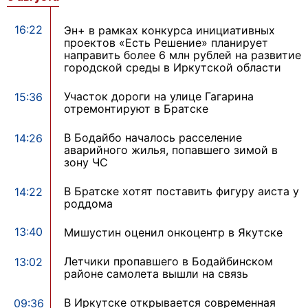
16:22
Эн+ в рамках конкурса инициативных
проектов «Есть Решение» планирует
направить более 6 млн рублей на развитие
городской среды в Иркутской области
Участок дороги на улице Гагарина
15:36
отремонтируют в Братске
В Бодайбо началось расселение
14:26
аварийного жилья, попавшего зимой в
зону ЧС
В Братске хотят поставить фигуру аиста у
14:22
роддома
13:40
Мишустин оценил онкоцентр в Якутске
Летчики пропавшего в Бодайбинском
13:02
районе самолета вышли на связь
В Иркутске открывается современная
09:36