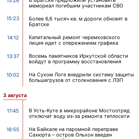
15:26
мемориал погибшим участникам СВО
15:23
Более 6,6 тысяч кв. м дороги обновят в
Братске
Капитальный ремонт черемховского
14:12
лицея идет с опережением графика
Восемь памятников Иркутской области
13:37
войдут в программу восстановления
На Сухом Логе внедрили систему защиты
10:02
большегрузов от столкновения с ЛЭП
3 августа
В Усть-Куте в микрорайоне Мостоотряд
17:45
отключат воду из-за ремонта теплосети
На Байкале на паромной переправе
16:55
Сахюрта – остров Ольхон введен