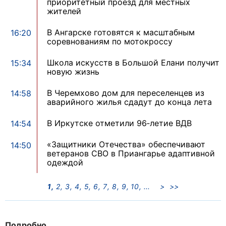
приоритетный проезд для местных
жителей
В Ангарске готовятся к масштабным
16:20
соревнованиям по мотокроссу
Школа искусств в Большой Елани получит
15:34
новую жизнь
В Черемхово дом для переселенцев из
14:58
аварийного жилья сдадут до конца лета
В Иркутске отметили 96‑летие ВДВ
14:54
«Защитники Отечества» обеспечивают
14:50
ветеранов СВО в Приангарье адаптивной
одеждой
1
2
3
4
5
6
7
8
9
10
>
>>
Подробно