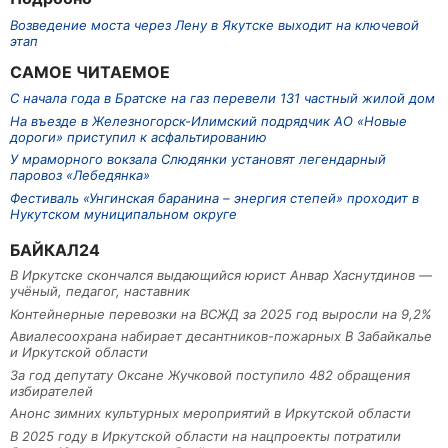
Возведение моста через Лену в Якутске выходит на ключевой
этап
САМОЕ ЧИТАЕМОЕ
С начала года в Братске на газ перевели 131 частный жилой дом
На въезде в Железногорск-Илимский подрядчик АО «Новые
дороги» приступил к асфальтированию
У мраморного вокзала Слюдянки установят легендарный
паровоз «Лебедянка»
Фестиваль «Унгинская баранина – энергия степей» проходит в
Нукутском муниципальном округе
БАЙКАЛ24
В Иркутске скончался выдающийся юрист Анвар Хаснутдинов —
учёный, педагог, наставник
Контейнерные перевозки на ВСЖД за 2025 год выросли на 9,2%
Авиалесоохрана набирает десантников-пожарных В Забайкалье
и Иркутской области
За год депутату Оксане Жучковой поступило 482 обращения
избирателей
Анонс зимних культурных мероприятий в Иркутской области
В 2025 году в Иркутской области на нацпроекты потратили