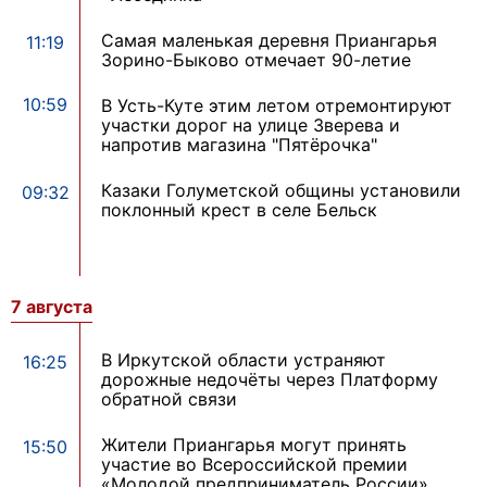
Самая маленькая деревня Приангарья
11:19
Зорино-Быково отмечает 90-летие
10:59
В Усть-Куте этим летом отремонтируют
участки дорог на улице Зверева и
напротив магазина "Пятёрочка"
Казаки Голуметской общины установили
09:32
поклонный крест в селе Бельск
7 августа
В Иркутской области устраняют
16:25
дорожные недочёты через Платформу
обратной связи
Жители Приангарья могут принять
15:50
участие во Всероссийской премии
«Молодой предприниматель России»