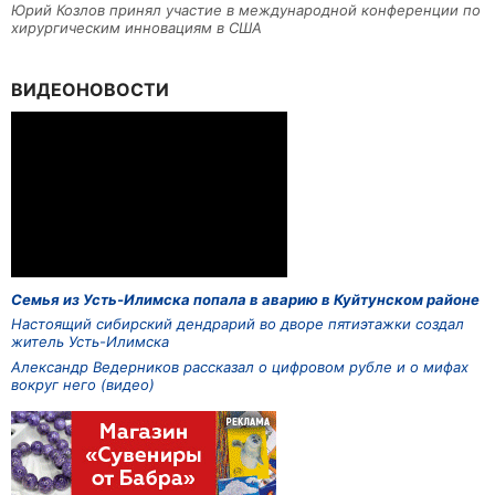
Юрий Козлов принял участие в международной конференции по
хирургическим инновациям в США
ВИДЕОНОВОСТИ
Семья из Усть-Илимска попала в аварию в Куйтунском районе
Настоящий сибирский дендрарий во дворе пятиэтажки создал
житель Усть-Илимска
Александр Ведерников рассказал о цифровом рубле и о мифах
вокруг него (видео)