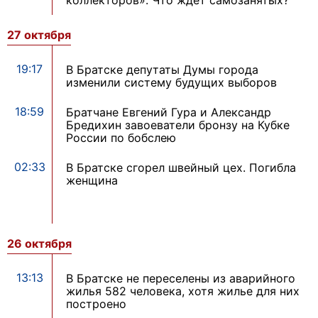
коллекторов». Что ждёт самозанятых?
27 октября
19:17
В Братске депутаты Думы города
изменили систему будущих выборов
18:59
Братчане Евгений Гура и Александр
Бредихин завоеватели бронзу на Кубке
России по бобслею
02:33
В Братске сгорел швейный цех. Погибла
женщина
26 октября
13:13
В Братске не переселены из аварийного
жилья 582 человека, хотя жилье для них
построено