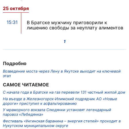
25 октября
15:31
В Братске мужчину приговорили к
лишению свободы за неуплату алиментов
1
Подробно
Возведение моста через Лену в Якутске выходит на ключевой
этап
САМОЕ ЧИТАЕМОЕ
С начала года в Братске на газ перевели 131 частный жилой дом
На въезде в Железногорск-Илимский подрядчик АО «Новые
дороги» приступил к асфальтированию
У мраморного вокзала Слюдянки установят легендарный
паровоз «Лебедянка»
Фестиваль «Унгинская баранина – энергия степей» проходит в
Нукутском муниципальном округе