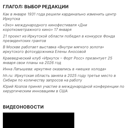
ГЛАГОЛ: ВЫБОР РЕДАКЦИИ
Как в январе 1931 года решили кардинально изменить центр
Иркутска
«Эхо» международного кинофестиваля «Дни
короткометражного кино» 17 января
21 проект из Иркутской области победил в конкурсе Фонда
президентских грантов
В Москве работает выставка «Внутри мягкого золота»
иркутского фотохудожника Елены Аносовой
Краеведческий клуб «Иркутск – Форт Росс» презентует 25
января свои планы на 2026 год
Инна Латышева: иркутяне оказались в «мешке холода»
hh.ru: Иркутская область заняла в 2025 году третье место в
Сибири по количеству запросов на работу
Юрий Козлов принял участие в международной конференции по
хирургическим инновациям в США
ВИДЕОНОВОСТИ