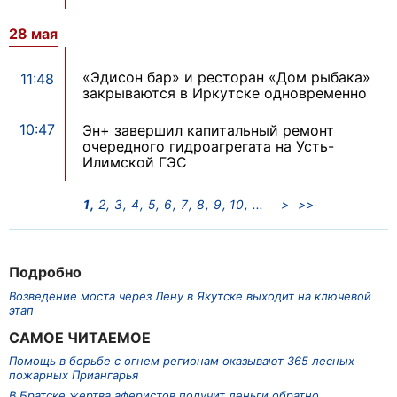
28 мая
«Эдисон бар» и ресторан «Дом рыбака»
11:48
закрываются в Иркутске одновременно
10:47
Эн+ завершил капитальный ремонт
очередного гидроагрегата на Усть-
Илимской ГЭС
1
2
3
4
5
6
7
8
9
10
>
>>
Подробно
Возведение моста через Лену в Якутске выходит на ключевой
этап
САМОЕ ЧИТАЕМОЕ
Помощь в борьбе с огнем регионам оказывают 365 лесных
пожарных Приангарья
В Братске жертва аферистов получит деньги обратно