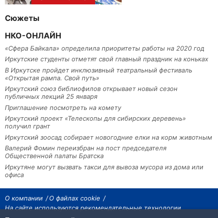
Сюжеты
НКО-ОНЛАЙН
«Сфера Байкала» определила приоритеты работы на 2020 год
Иркутские студенты отметят свой главный праздник на коньках
В Иркутске пройдет инклюзивный театральный фестиваль
«Открытая рампа. Свой путь»
Иркутский союз библиофилов открывает новый сезон
публичных лекций 25 января
Приглашение посмотреть на комету
Иркутский проект «Телескопы для сибирских деревень»
получил грант
Иркутский зоосад собирает новогодние елки на корм животным
Валерий Фомин переизбран на пост председателя
Общественной палаты Братска
Иркутяне могут вызвать такси для вывоза мусора из дома или
офиса
О компании
О файлах cookie
На сайте используются рекомендательные технологии