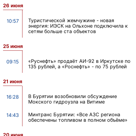
26 июня
Туристической жемчужине - новая
10:57
энергия: ИЭСК на Ольхоне подключила к
сетям больше ста объектов
25 июня
«Руснефть» продаёт АИ-92 в Иркутске по
09:15
135 рублей, а «Роснефть» - по 75 рублей
21 июня
В Бурятии возобновили обсуждение
16:28
Мокского гидроузла на Витиме
Минтранс Бурятии: «Все АЗС региона
14:43
обеспечены топливом в полном объёме»
20 июня