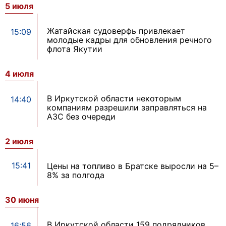
5 июля
Жатайская судоверфь привлекает
15:09
молодые кадры для обновления речного
флота Якутии
4 июля
В Иркутской области некоторым
14:40
компаниям разрешили заправляться на
АЗС без очереди
2 июля
15:41
Цены на топливо в Братске выросли на 5–
8% за полгода
30 июня
В Иркутской области 159 подрядчиков
16:56