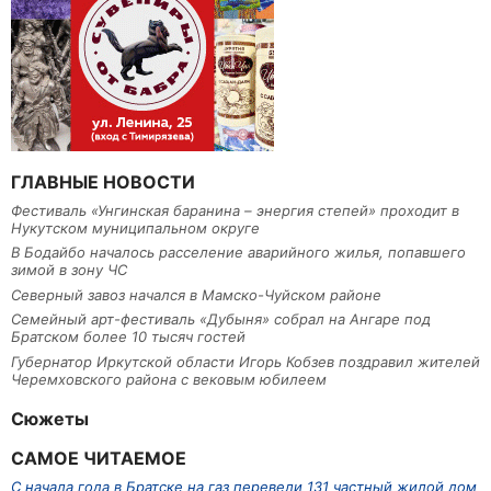
ГЛАВНЫЕ НОВОСТИ
Фестиваль «Унгинская баранина – энергия степей» проходит в
Нукутском муниципальном округе
В Бодайбо началось расселение аварийного жилья, попавшего
зимой в зону ЧС
Северный завоз начался в Мамско-Чуйском районе
Семейный арт-фестиваль «Дубыня» собрал на Ангаре под
Братском более 10 тысяч гостей
Губернатор Иркутской области Игорь Кобзев поздравил жителей
Черемховского района с вековым юбилеем
Сюжеты
САМОЕ ЧИТАЕМОЕ
С начала года в Братске на газ перевели 131 частный жилой дом