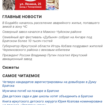
ГЛАВНЫЕ НОВОСТИ
В Бодайбо началось расселение аварийного жилья, попавшего
зимой в зону ЧС
Северный завоз начался в Мамско-Чуйском районе
Семейный арт-фестиваль «Дубыня» собрал на Ангаре под
Братском более 10 тысяч гостей
Губернатор Иркутской области Игорь Кобзев поздравил жителей
Черемховского района с вековым юбилеем
Президент России Владимир Путин посетил Иркутский
авиационный завод
Сюжеты
САМОЕ ЧИТАЕМОЕ
Четверо кандидатов зарегистрированы на довыборах в Думу
Братска
Мужчина погиб на пожаре в Братске
Два детских сада и две школы хотят объединить в Братске
Книга иркутского детского хирурга Юрия Козлова номинирована