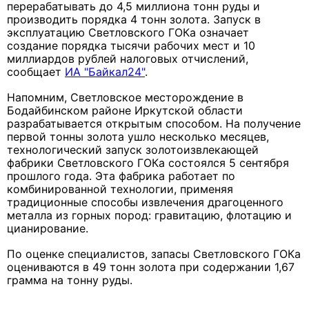
перерабатывать до 4,5 миллиона тонн руды и
производить порядка 4 тонн золота.
Запуск в
эксплуатацию Светловского ГОКа означает
создание порядка тысячи рабочих мест и 10
миллиардов рублей налоговых отчислений,
сообщает
ИА "Байкал24"
.
Напомним, Светловское месторождение в
Бодайбинском районе Иркутской области
разрабатывается открытым способом.
На получение
первой тонны золота ушло несколько месяцев,
технологический запуск золотоизвлекающей
фабрики Светловского ГОКа состоялся 5 сентября
прошлого года. Эта
фабрика работает по
комбинированной технологии, применяя
традиционные способы извлечения драгоценного
металла из горных пород: гравитацию, флотацию и
цианирование.
По оценке специалистов, запасы Светловского ГОКа
оцениваются в 49 тонн золота при содержании 1,67
грамма на тонну руды.