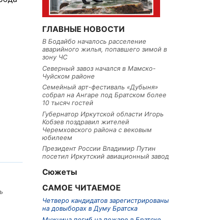
ГЛАВНЫЕ НОВОСТИ
В Бодайбо началось расселение
аварийного жилья, попавшего зимой в
зону ЧС
Северный завоз начался в Мамско-
Чуйском районе
Семейный арт-фестиваль «Дубыня»
собрал на Ангаре под Братском более
10 тысяч гостей
Губернатор Иркутской области Игорь
Кобзев поздравил жителей
Черемховского района с вековым
юбилеем
Президент России Владимир Путин
посетил Иркутский авиационный завод
Сюжеты
САМОЕ ЧИТАЕМОЕ
ь
Четверо кандидатов зарегистрированы
на довыборах в Думу Братска
Мужчина погиб на пожаре в Братске