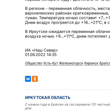
В регионе - переменная облачность, мест
верхнеленских районах кратковременные,
туман. Температура ночью составит +7...+12
Днем воздух прогреется до +16...+21°С, в 
В Иркутске ожидается переменная облачно
воздуха ночью +9...+11°С, днем потеплеет д
ИА «Наш Север»
01.06.2022 14:35
Общество
Усть-Кут
Железногорск
Киренск
Братс
ИРКУТСКАЯ ОБЛАСТЬ
С начала года в Братске на газ перевели 131 частн
дом