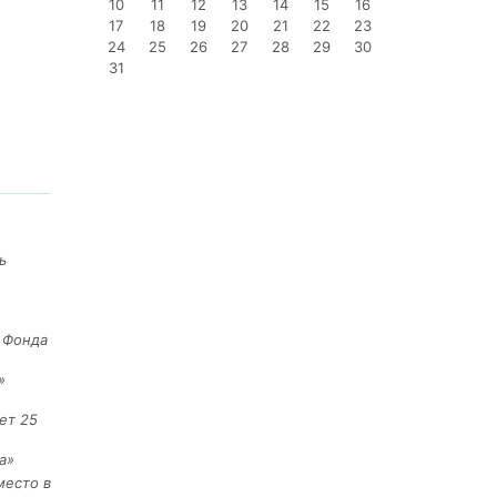
10
11
12
13
14
15
16
17
18
19
20
21
22
23
24
25
26
27
28
29
30
31
ь
е Фонда
»
ет 25
а»
место в