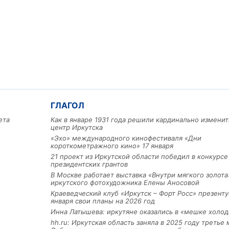
ГЛАГОЛ
ета
Как в январе 1931 года решили кардинально изменит
центр Иркутска
«Эхо» международного кинофестиваля «Дни
короткометражного кино» 17 января
21 проект из Иркутской области победил в конкурс
президентских грантов
В Москве работает выставка «Внутри мягкого золота
иркутского фотохудожника Елены Аносовой
Краеведческий клуб «Иркутск – Форт Росс» презенту
января свои планы на 2026 год
Инна Латышева: иркутяне оказались в «мешке холод
hh.ru: Иркутская область заняла в 2025 году третье 