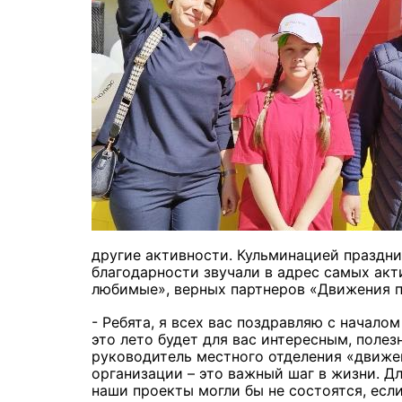
другие активности. Кульминацией праздни
благодарности звучали в адрес самых акт
любимые», верных партнеров «Движения п
- Ребята, я всех вас поздравляю с начало
это лето будет для вас интересным, полез
руководитель местного отделения «движе
организации – это важный шаг в жизни. Д
наши проекты могли бы не состоятся, есл