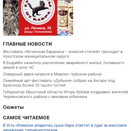
ГЛАВНЫЕ НОВОСТИ
Фестиваль «Унгинская баранина – энергия степей» проходит в
Нукутском муниципальном округе
В Бодайбо началось расселение аварийного жилья, попавшего
зимой в зону ЧС
Северный завоз начался в Мамско-Чуйском районе
Семейный арт-фестиваль «Дубыня» собрал на Ангаре под
Братском более 10 тысяч гостей
Губернатор Иркутской области Игорь Кобзев поздравил жителей
Черемховского района с вековым юбилеем
Сюжеты
САМОЕ ЧИТАЕМОЕ
В Усть-Илимске владелец суши-бара ответит в суде за массовое
заражение сальмонеллезом