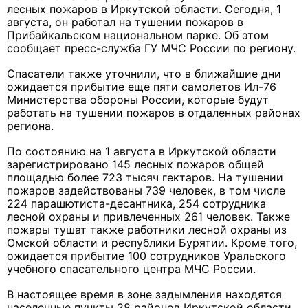
лесных пожаров в Иркутской области. Сегодня, 1
августа, он работал на тушении пожаров в
Прибайкальском национальном парке. Об этом
сообщает пресс-служба ГУ МЧС России по региону.
Спасатели также уточнили, что в ближайшие дни
ожидается прибытие еще пяти самолетов Ил-76
Министерства обороны России, которые будут
работать на тушении пожаров в отдаленных районах
региона.
По состоянию на 1 августа в Иркутской области
зарегистрировано 145 лесных пожаров общей
площадью более 723 тысяч гектаров. На тушении
пожаров задействованы 739 человек, в том числе
224 парашютиста-десантника, 254 сотрудника
лесной охраны и привлеченных 261 человек. Также
пожары тушат также работники лесной охраны из
Омской области и республики Бурятии. Кроме того,
ожидается прибытие 100 сотрудников Уральского
учебного спасательного центра МЧС России.
В настоящее время в зоне задымления находятся
населенные пункты 28 районов Иркутской области.