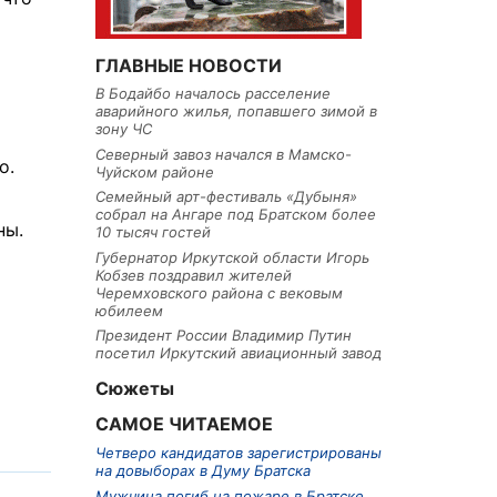
ГЛАВНЫЕ НОВОСТИ
В Бодайбо началось расселение
аварийного жилья, попавшего зимой в
зону ЧС
Северный завоз начался в Мамско-
о.
Чуйском районе
Семейный арт-фестиваль «Дубыня»
собрал на Ангаре под Братском более
ны.
10 тысяч гостей
Губернатор Иркутской области Игорь
Кобзев поздравил жителей
Черемховского района с вековым
юбилеем
Президент России Владимир Путин
посетил Иркутский авиационный завод
Сюжеты
САМОЕ ЧИТАЕМОЕ
Четверо кандидатов зарегистрированы
на довыборах в Думу Братска
Мужчина погиб на пожаре в Братске