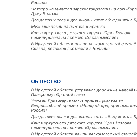
России»
Четверо кандидатов зарегистрированы на довыбора
Думу Братска
Два детских сада и две школы хотят объединить в Б
Мужчина погиб на пожаре в Братске
Книга иркутского детского хирурга Юрия Козлова
номинирована на премию «Здравомыслие»
В Иркутской области нашли легкомоторный самолё
Cessna, лётчиков доставили в Бодайбо
ОБЩЕСТВО
В Иркутской области устраняют дорожные недочёт
Платформу обратной связи
Жители Приангарья могут принять участие во
Всероссийской премии «Молодой предприниматель
России»
Два детских сада и две школы хотят объединить в Б
Книга иркутского детского хирурга Юрия Козлова
номинирована на премию «Здравомыслие»
В Иркутской области нашли легкомоторный самолё