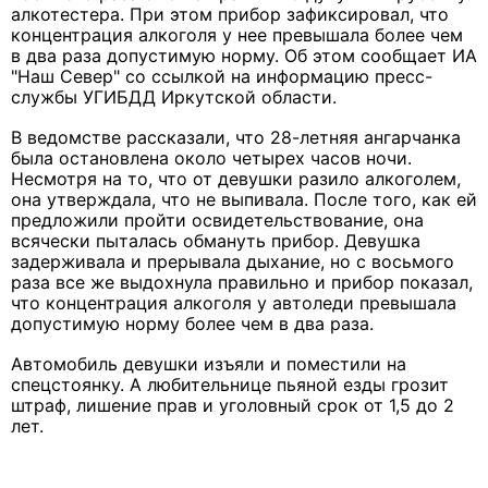
алкотестера. При этом прибор зафиксировал, что
концентрация алкоголя у нее превышала более чем
в два раза допустимую норму. Об этом сообщает ИА
"Наш Север" со ссылкой на информацию пресс-
службы УГИБДД Иркутской области.
В ведомстве рассказали, что 28-летняя ангарчанка
была остановлена около четырех часов ночи.
Несмотря на то, что от девушки разило алкоголем,
она утверждала, что не выпивала. После того, как ей
предложили пройти освидетельствование, она
всячески пыталась обмануть прибор. Девушка
задерживала и прерывала дыхание, но с восьмого
раза все же выдохнула правильно и прибор показал,
что концентрация алкоголя у автоледи превышала
допустимую норму более чем в два раза.
Автомобиль девушки изъяли и поместили на
спецстоянку. А любительнице пьяной езды грозит
штраф, лишение прав и уголовный срок от 1,5 до 2
лет.