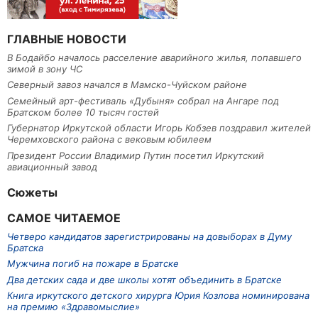
ГЛАВНЫЕ НОВОСТИ
В Бодайбо началось расселение аварийного жилья, попавшего
зимой в зону ЧС
Северный завоз начался в Мамско-Чуйском районе
Семейный арт-фестиваль «Дубыня» собрал на Ангаре под
Братском более 10 тысяч гостей
Губернатор Иркутской области Игорь Кобзев поздравил жителей
Черемховского района с вековым юбилеем
Президент России Владимир Путин посетил Иркутский
авиационный завод
Сюжеты
САМОЕ ЧИТАЕМОЕ
Четверо кандидатов зарегистрированы на довыборах в Думу
Братска
Мужчина погиб на пожаре в Братске
Два детских сада и две школы хотят объединить в Братске
Книга иркутского детского хирурга Юрия Козлова номинирована
на премию «Здравомыслие»