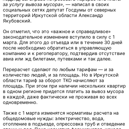
за услугу вывоза мусора»,
— написал в своих
социальных сетях депутат Госдумы от северных
территорий Иркутской области Александр
Якубовский.
Он отметил, что это «важное и справедливое»
законодательное изменение вступило в силу с 1
марта. Для этого до отъезда или в течение 30 дней
после необходимо обратиться в управляющую
компанию и к регоператору, подтвердив отсутствие
авиа или жд билетами, путевками и так далее.
Перерасчет сделают по любым тарифам — и за
количество людей, и за площадь. Но в Иркутской
области тариф за оборот ТКО начисляют за
площадь. При этом при наличии нескольких квартир
в одном регионе придется платить за вывоз мусора
в каждой, даже фактически не проживая во всех
одновременно.
Также с 1 марта изменятся нормативы расчета на
общедомовые нужды: электричество, вода,
отопление в подъезде, опрессовка труб и отведение