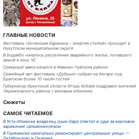
ГЛАВНЫЕ НОВОСТИ
Фестиваль «Унгинская баранина – энергия степей» проходит в
Нукутском муниципальном округе
В Бодайбо началось расселение аварийного жилья, попавшего
зимой в зону ЧС
Северный завоз начался в Мамско-Чуйском районе
Семейный арт-фестиваль «Дубыня» собрал на Ангаре под
Братском более 10 тысяч гостей
Губернатор Иркутской области Игорь Кобзев поздравил жителей
Черемховского района с вековым юбилеем
Сюжеты
САМОЕ ЧИТАЕМОЕ
В Усть-Илимске владелец суши-бара ответит в суде за массовое
заражение сальмонеллезом
В Горячинске капитально ремонтируют центральные улицы —
Октябрьскую и Гагарина