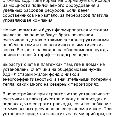
сточных вод. Пока норматив формируется, исходя
из мощности подключаемого оборудования и
удельных расходов ресурсов. Если денег
собственников не хватало, за перерасход платила
управляющая компания.
Новые нормативы будут формироваться методом
аналогов: за основу будут брать показания
счетчиков в домах с такими же конструктивными
особенностями и в аналогичных климатических
зонах. В строке расходов на общедомовые нужды
появится новый тариф — подогрев воды.
Вырастут счета в платежках там, где в домах не
установлены счетчики на общедомовые нужды
(ОДН): старый жилой фонд с низкой
энергоэффективностью и значительными потерями
тепла, каких много на северных территориях.
В новостройках при строительстве устанавливают
счетчики на электричество и воду в подъездах и
подвалах, что сократит расходы, если потребление
коммунальных ресурсов не сверхнормативное. При
установке придется заплатить за сами приборы, но