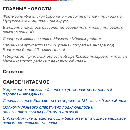
ГЛАВНЫЕ НОВОСТИ
Фестиваль «Унгинская баранина – энергия степей» проходит в
Нукутском муниципальном округе
В Бодайбо началось расселение аварийного жилья, попавшего
зимой в зону ЧС
Северный завоз начался в Мамско-Чуйском районе
Семейный арт-фестиваль «Дубыня» собрал на Ангаре под
Братском более 10 тысяч гостей
Губернатор Иркутской области Игорь Кобзев поздравил жителей
Черемховского района с вековым юбилеем
Сюжеты
САМОЕ ЧИТАЕМОЕ
У мраморного вокзала Слюдянки установят легендарный
паровоз «Лебедянка»
С начала года в Братске на газ перевели 131 частный жилой дом
Облкоммунэнерго оперативно подключилось к
восстановительным работам в Ангарске
В Усть-Илимске владелец суши-бара ответит в суде за массовое
заражение сальмонеллезом