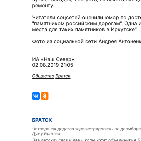
ремонту.
Читатели соцсетей оценили юмор по досто
"памятником российским дорогам". Одна и
места для таких памятников в Иркутске".
Фото из социальной сети Андрея Антонен
ИА «Наш Север»
02.08.2019 21:05
Общество
Братск
БРАТСК
Четверо кандидатов зарегистрированы на довыбора
Думу Братска
Два детских сада и две школы хотят объединить в Б