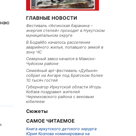
ГЛАВНЫЕ НОВОСТИ
знаю
Фестиваль «Унгинская баранина –
энергия степей» проходит в Нукутском
муниципальном округе
В Бодайбо началось расселение
аварийного жилья, попавшего зимой в
зону ЧС
Северный завоз начался в Мамско-
Чуйском районе
Семейный арт-фестиваль «Дубыня»
собрал на Ангаре под Братском более
10 тысяч гостей
Губернатор Иркутской области Игорь
Кобзев поздравил жителей
Черемховского района с вековым
юбилеем
Сюжеты
САМОЕ ЧИТАЕМОЕ
ь
Книга иркутского детского хирурга
Юрия Козлова номинирована на