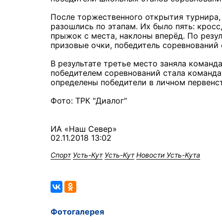
После торжественного открытия турнира, 
разошлись по этапам. Их было пять: кросс
прыжок с места, наклоны вперёд. По резу
призовые очки, победитель соревнований
В результате третье место заняла команд
победителем соревнований стала команда
определены победители в личном первенс
Фото: ТРК "Диалог"
ИА «Наш Север»
02.11.2018 13:02
Спорт
Усть-Кут
Усть-Кут
Новости Усть-Кута
Фотогалерея