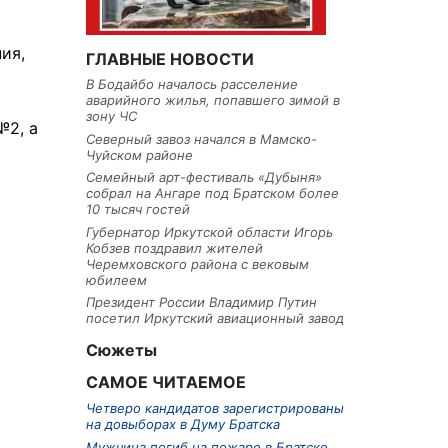
ия,
ГЛАВНЫЕ НОВОСТИ
В Бодайбо началось расселение
аварийного жилья, попавшего зимой в
зону ЧС
№2, а
Северный завоз начался в Мамско-
Чуйском районе
Семейный арт-фестиваль «Дубыня»
собрал на Ангаре под Братском более
10 тысяч гостей
Губернатор Иркутской области Игорь
Кобзев поздравил жителей
Черемховского района с вековым
юбилеем
Президент России Владимир Путин
посетил Иркутский авиационный завод
Сюжеты
САМОЕ ЧИТАЕМОЕ
Четверо кандидатов зарегистрированы
на довыборах в Думу Братска
Мужчина погиб на пожаре в Братске