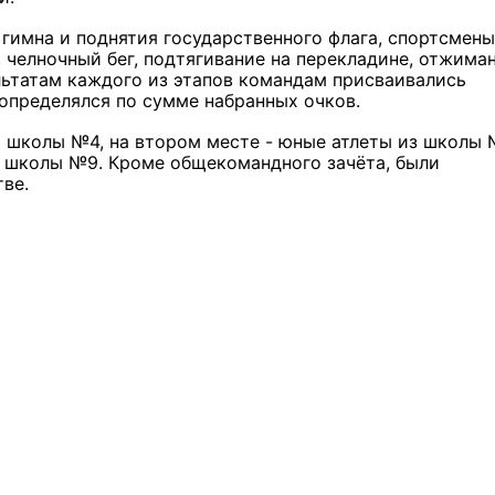
гимна и поднятия государственного флага, спортсмены
, челночный бег, подтягивание на перекладине, отжиман
льтатам каждого из этапов командам присваивались
 определялся по сумме набранных очков.
а школы №4, на втором месте - юные атлеты из школы 
 школы №9. Кроме общекомандного зачёта, были
тве.