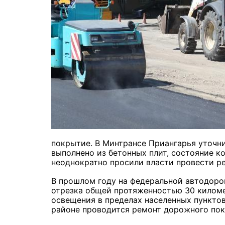
покрытие.
В Минтрансе Приангарья уточни
выполнено из бетонных плит, состояние к
неоднократно просили власти провести р
В прошлом году на федеральной автодоро
отрезка общей протяженностью 30 киломе
освещения в пределах населенных пунктов.
районе проводится ремонт дорожного по