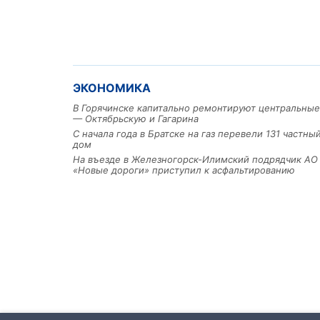
ЭКОНОМИКА
В Горячинске капитально ремонтируют центральные
— Октябрьскую и Гагарина
С начала года в Братске на газ перевели 131 частн
дом
На въезде в Железногорск-Илимский подрядчик АО
«Новые дороги» приступил к асфальтированию