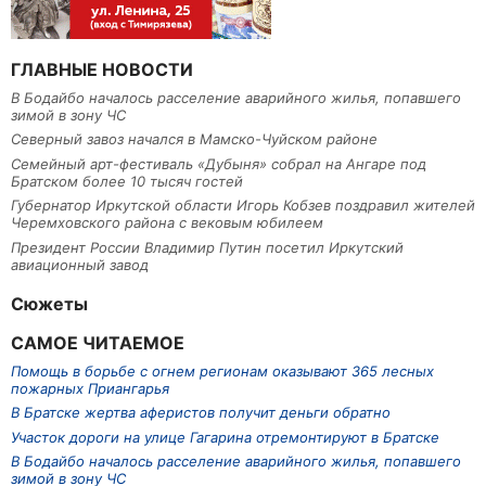
ГЛАВНЫЕ НОВОСТИ
В Бодайбо началось расселение аварийного жилья, попавшего
зимой в зону ЧС
Северный завоз начался в Мамско-Чуйском районе
Семейный арт-фестиваль «Дубыня» собрал на Ангаре под
Братском более 10 тысяч гостей
Губернатор Иркутской области Игорь Кобзев поздравил жителей
Черемховского района с вековым юбилеем
Президент России Владимир Путин посетил Иркутский
авиационный завод
Сюжеты
САМОЕ ЧИТАЕМОЕ
Помощь в борьбе с огнем регионам оказывают 365 лесных
пожарных Приангарья
В Братске жертва аферистов получит деньги обратно
Участок дороги на улице Гагарина отремонтируют в Братске
В Бодайбо началось расселение аварийного жилья, попавшего
зимой в зону ЧС