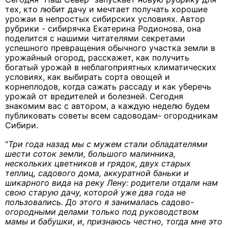
тех, кто любит дачу и мечтает получать хорошие
урожаи в непростых сибирских условиях. Автор
рубрики - сибирячка Екатерина Родионова, она
поделится с нашими читателями секретами
успешного превращения обычного участка земли в
урожайный огород, расскажет, как получить
богатый урожай в неблагоприятных климатических
условиях, как выбирать сорта овощей и
корнеплодов, когда сажать рассаду и как уберечь
урожай от вредителей и болезней. Сегодня
знакомим вас с автором, а каждую неделю будем
публиковать советы всем садоводам- огородникам
Сибири.
"
Три года назад мы с мужем стали обладателями
шести соток земли, большого малинника,
нескольких цветников и грядок, двух старых
теплиц, садового дома, аккуратной баньки и
шикарного вида на реку Лену: родители отдали нам
свою старую дачу, которой уже два года не
пользовались. До этого я занималась садово-
огородными делами только под руководством
мамы и бабушки, и, признаюсь честно, тогда мне это