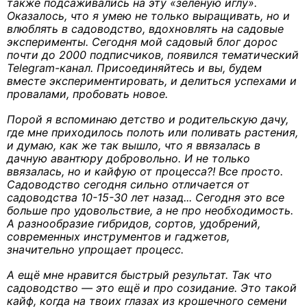
также подсаживались на эту «зелёную иглу».
Оказалось, что я умею не только выращивать, но и
влюблять в садоводство, вдохновлять на садовые
эксперименты. Сегодня мой садовый блог дорос
почти до 2000 подписчиков, появился тематический
Telegram-канал. Присоединяйтесь и вы, будем
вместе экспериментировать, и делиться успехами и
провалами, пробовать новое.
Порой я вспоминаю детство и родительскую дачу,
где мне приходилось полоть или поливать растения,
и думаю, как же так вышло, что я ввязалась в
дачную авантюру добровольно. И не только
ввязалась, но и кайфую от процесса?! Все просто.
Садоводство сегодня сильно отличается от
садоводства 10-15-30 лет назад... Сегодня это все
больше про удовольствие, а не про необходимость.
А разнообразие гибридов, сортов, удобрений,
современных инструментов и гаджетов,
значительно упрощает процесс.
А ещё мне нравится быстрый результат. Так что
садоводство — это ещё и про созидание. Это такой
кайф, когда на твоих глазах из крошечного семени