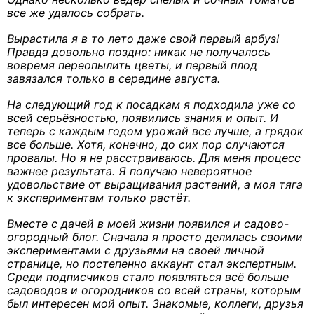
все же удалось собрать.
Вырастила я в то лето даже свой первый арбуз!
Правда довольно поздно: никак не получалось
вовремя переопылить цветы, и первый плод
завязался только в середине августа.
На следующий год к посадкам я подходила уже со
всей серьёзностью, появились знания и опыт. И
теперь с каждым годом урожай все лучше, а грядок
все больше. Хотя, конечно, до сих пор случаются
провалы. Но я не расстраиваюсь. Для меня процесс
важнее результата. Я получаю невероятное
удовольствие от выращивания растений, а моя тяга
к экспериментам только растёт.
Вместе с дачей в моей жизни появился и садово-
огородный блог. Сначала я просто делилась своими
экспериментами с друзьями на своей личной
странице, но постепенно аккаунт стал экспертным.
Среди подписчиков стало появляться всё больше
садоводов и огородников со всей страны, которым
был интересен мой опыт. Знакомые, коллеги, друзья