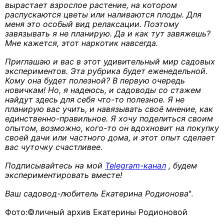
вырастает взрослое растение, на котором
распускаются цветы или наливаются плоды. Для
меня это особый вид релаксации. Поэтому
завязывать я не планирую. Да и как тут завяжешь?
Мне кажется, этот наркотик навсегда.
Приглашаю и вас в этот удивительный мир садовых
экспериментов. Эта рубрика будет еженедельной.
Кому она будет полезной? В первую очередь
новичкам! Но, я надеюсь, и садоводы со стажем
найдут здесь для себя что-то полезное. Я не
планирую вас учить, и навязывать своё мнение, как
единственно-правильное. Я хочу поделиться своим
опытом, возможно, кого-то он вдохновит на покупку
своей дачи или частного дома, и этот опыт сделает
вас чуточку счастливее.
Подписывайтесь на мой
Telegram-канал
, будем
экспериментировать вместе!
Ваш садовод-любитель Екатерина Родионова
".
Фото:©личный архив Екатерины Родионовой