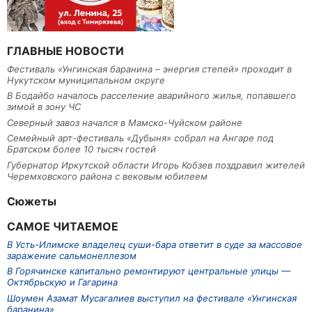
ГЛАВНЫЕ НОВОСТИ
Фестиваль «Унгинская баранина – энергия степей» проходит в
Нукутском муниципальном округе
В Бодайбо началось расселение аварийного жилья, попавшего
зимой в зону ЧС
Северный завоз начался в Мамско-Чуйском районе
Семейный арт-фестиваль «Дубыня» собрал на Ангаре под
Братском более 10 тысяч гостей
Губернатор Иркутской области Игорь Кобзев поздравил жителей
Черемховского района с вековым юбилеем
Сюжеты
САМОЕ ЧИТАЕМОЕ
В Усть-Илимске владелец суши-бара ответит в суде за массовое
заражение сальмонеллезом
В Горячинске капитально ремонтируют центральные улицы —
Октябрьскую и Гагарина
Шоумен Азамат Мусагалиев выступил на фестивале «Унгинская
баранина»