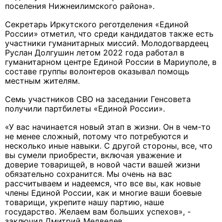
поселения Нижнеилимского района».
Секретарь Иркутского реготделения «Единой
России» отметил, что среди кандидатов также есть
участники гуманитарных миссий. Молодогвардеец
Руслан Долгушин летом 2022 года работал в
гуманитарном центре Единой России в Мариуполе, в
составе группы волонтеров оказывал помощь
местным жителям.
Семь участников СВО на заседании Генсовета
получили партбилеты «Единой России».
«У вас начинается новый этап в жизни. Он в чем-то
не менее сложный, потому что потребуются и
несколько иные навыки. С другой стороны, все, что
вы сумели приобрести, включая уважение и
доверие товарищей, в новой части вашей жизни
обязательно сохранится. Мы очень на вас
рассчитываем и надеемся, что все вы, как новые
члены Единой России, как и многие ваши боевые
товарищи, укрепите нашу партию, наше
государство. Желаем вам больших успехов», -
заключил Дмитрий Медведев.