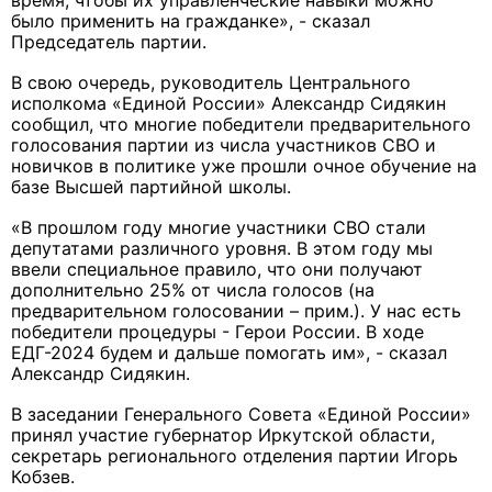
время, чтобы их управленческие навыки можно
было применить на гражданке», - сказал
Председатель партии.
В свою очередь, руководитель Центрального
исполкома «Единой России» Александр Сидякин
сообщил, что многие победители предварительного
голосования партии из числа участников СВО и
новичков в политике уже прошли очное обучение на
базе Высшей партийной школы.
«В прошлом году многие участники СВО стали
депутатами различного уровня. В этом году мы
ввели специальное правило, что они получают
дополнительно 25% от числа голосов (на
предварительном голосовании – прим.). У нас есть
победители процедуры - Герои России. В ходе
ЕДГ-2024 будем и дальше помогать им», - сказал
Александр Сидякин.
В заседании Генерального Совета «Единой России»
принял участие губернатор Иркутской области,
секретарь регионального отделения партии Игорь
Кобзев.