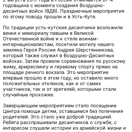
годовщина с момента создания Воздушно-
десантных войск (ВДВ). Праздничные мероприятия
по этому поводу прошли и в Усть-Куте.
По традиции усть-кутские десантники возложили
венки к мемориалу павшим в Великой
Отечественной войне и к стеле воинам-
интернационалистам, посетили могилу нашего
земляка Героя России Андрея Шерстянникова,
который также служил в Воздушно-Десантных
войсках. Затем провели соревнования по русскому
жиму, армреслингу и гиревому спорту прямо на
площади речного вокзала. Это мероприятие
впервые прошло в этом году, но оставило много
положительных откликов, как и от самих
участников, так и от зрителей, которыми стали
случайные прохожие.
Завершающим мероприятием стало посещение
Центра помощи детям, оставшимся без попечения
родителей. Это стало уже доброй традицией.
Ребята расспрашивали десантников о службе, с
интересом слушали истории из армейской жизни и