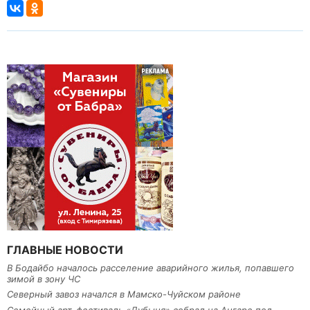
ГЛАВНЫЕ НОВОСТИ
В Бодайбо началось расселение аварийного жилья, попавшего
зимой в зону ЧС
Северный завоз начался в Мамско-Чуйском районе
Семейный арт-фестиваль «Дубыня» собрал на Ангаре под