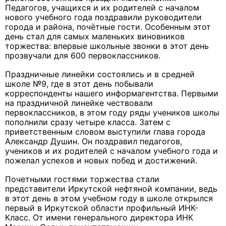
Педагогов, учащихся и их родителей с началом
нового учебного года поздравили руководители
города и района, почётные гости. Особенным этот
день стал для самых маленьких виновников
торжества: впервые школьные звонки в этот день
прозвучали для 600 первоклассников.
Праздничные линейки состоялись и в средней
школе №9, где в этот день побывали
корреспонденты нашего информагентства. Первыми
на праздничной линейке чествовали
первоклассников, в этом году ряды учеников школы
пополнили сразу четыре класса. Затем с
приветственным словом выступили глава города
Александр Душин. Он поздравил педагогов,
учеников и их родителей с началом учебного года и
пожелал успехов и новых побед и достижений.
Почетными гостями торжества стали
представители Иркутской нефтяной компании, ведь
в этот день в этом учебном году в школе открылся
первый в Иркутской области профильный ИНК-
Класс. От имени генерального директора ИНК