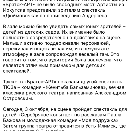
«Братск-АРТ» не было свободных мест. Артисты из
Иркутска представили зрителям спектакль
«Дюймовочка» по произведению Андерсена.
В зале можно было увидеть самых юных зрителей –
детей из детских садов. Их внимание было
полностью сосредоточено на действиях на сцене.
Малыши активно поддерживали персонажей,
переживая и подсказывая им, и в результате
атмосферу в зале сопровождал веселый гам. Это
говорит о том, что аудитория была вовлечена, что
является отличным признаком для детских
спектаклей.
Также в «Братск-АРТ» показали другой спектакль
ТЮЗа – комедия «Женитьба Бальзаминова», вечная
классика русского театра, написанная Александром
Островским.
Сегодня, 3 октября, на сцене пройдет спектакль для
детей «Серебряное копытце» по рассказам Павла
Бажова и молодежная комедия «Моя подружка».
Затем труппа театра отправится в Усть-Илимск, где