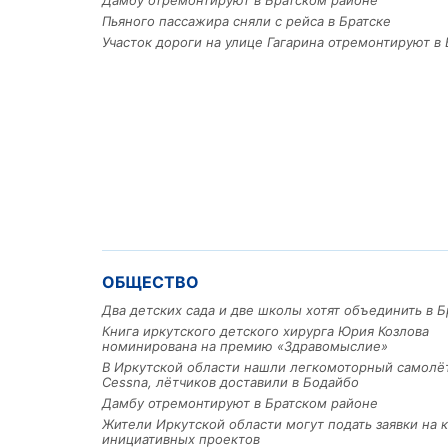
Дамбу отремонтируют в Братском районе
Пьяного пассажира сняли с рейса в Братске
Участок дороги на улице Гагарина отремонтируют в 
ОБЩЕСТВО
Два детских сада и две школы хотят объединить в Б
Книга иркутского детского хирурга Юрия Козлова
номинирована на премию «Здравомыслие»
В Иркутской области нашли легкомоторный самолё
Cessna, лётчиков доставили в Бодайбо
Дамбу отремонтируют в Братском районе
Жители Иркутской области могут подать заявки на 
инициативных проектов