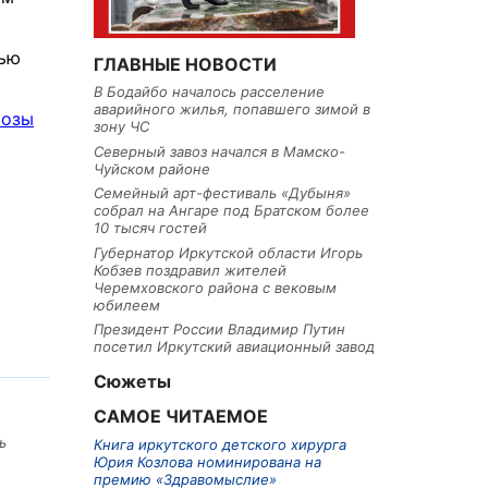
чью
ГЛАВНЫЕ НОВОСТИ
В Бодайбо началось расселение
аварийного жилья, попавшего зимой в
розы
зону ЧС
Северный завоз начался в Мамско-
Чуйском районе
Семейный арт-фестиваль «Дубыня»
собрал на Ангаре под Братском более
10 тысяч гостей
Губернатор Иркутской области Игорь
Кобзев поздравил жителей
Черемховского района с вековым
юбилеем
Президент России Владимир Путин
посетил Иркутский авиационный завод
Сюжеты
САМОЕ ЧИТАЕМОЕ
ь
Книга иркутского детского хирурга
Юрия Козлова номинирована на
премию «Здравомыслие»