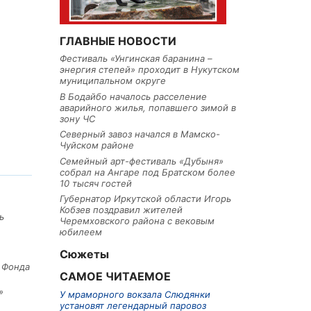
ГЛАВНЫЕ НОВОСТИ
Фестиваль «Унгинская баранина –
энергия степей» проходит в Нукутском
муниципальном округе
В Бодайбо началось расселение
аварийного жилья, попавшего зимой в
зону ЧС
Северный завоз начался в Мамско-
Чуйском районе
Семейный арт-фестиваль «Дубыня»
собрал на Ангаре под Братском более
10 тысяч гостей
Губернатор Иркутской области Игорь
Кобзев поздравил жителей
ь
Черемховского района с вековым
юбилеем
Сюжеты
е Фонда
САМОЕ ЧИТАЕМОЕ
»
У мраморного вокзала Слюдянки
установят легендарный паровоз