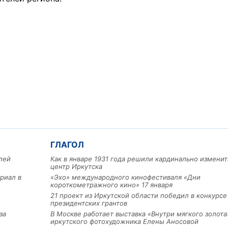
ГЛАГОЛ
лей
Как в январе 1931 года решили кардинально изменит
центр Иркутска
риал в
«Эхо» международного кинофестиваля «Дни
короткометражного кино» 17 января
21 проект из Иркутской области победил в конкурс
президентских грантов
за
В Москве работает выставка «Внутри мягкого золота
иркутского фотохудожника Елены Аносовой