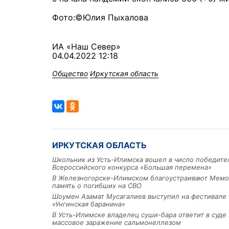
Фото:©Юлия Пыхалова
ИА «Наш Север»
04.04.2022 12:18
Общество
Иркутская область
ИРКУТСКАЯ ОБЛАСТЬ
Школьник из Усть-Илимска вошел в число победите
Всероссийского конкурса «Большая перемена»
В Железногорске-Илимском благоустраивают Мемо
память о погибших на СВО
Шоумен Азамат Мусагалиев выступил на фестивале
«Унгинская баранина»
В Усть-Илимске владелец суши-бара ответит в суде 
массовое заражение сальмонеллезом