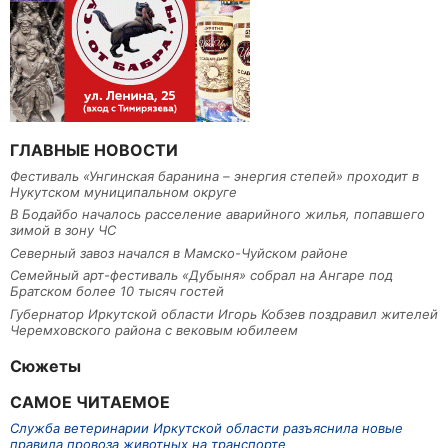
ГЛАВНЫЕ НОВОСТИ
Фестиваль «Унгинская баранина – энергия степей» проходит в
Нукутском муниципальном округе
В Бодайбо началось расселение аварийного жилья, попавшего
зимой в зону ЧС
Северный завоз начался в Мамско-Чуйском районе
Семейный арт-фестиваль «Дубыня» собрал на Ангаре под
Братском более 10 тысяч гостей
Губернатор Иркутской области Игорь Кобзев поздравил жителей
Черемховского района с вековым юбилеем
Сюжеты
САМОЕ ЧИТАЕМОЕ
Служба ветеринарии Иркутской области разъяснила новые
правила провоза животных на транспорте