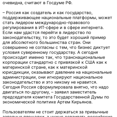
очевидна, считают в Госдуме РФ.
– Россия как создатель и как государство,
поддерживающее национальные платформы, может
стать лидером международно-правового
регулирования в ИТ-сфере и в сфере интернета.
Если нам удастся перейти в лидерство по
законодательству, то это будет хороший пример
для абсолютного большинства стран. Они
совершенно не согласны с тем, что бизнес диктует
условия суверенному государству. А сегодня
происходит именно так, что транснациональные
корпорации стандартно с привязкой к США как к
материнской стране, как к материнской
юрисдикции, оказывают давление на национальные
администрации, они игнорируют национальное
законодательство и это никому не нравится.
Сегодня Россия сформулировала внятно, что надо
двигаться по-другому, – заявил заместитель
председателя комитета Государственной Думы по
экономической политике Артем Кирьянов.
Пользователям не стоит держаться за привычные
западные площадки, а нужно осваивать российские