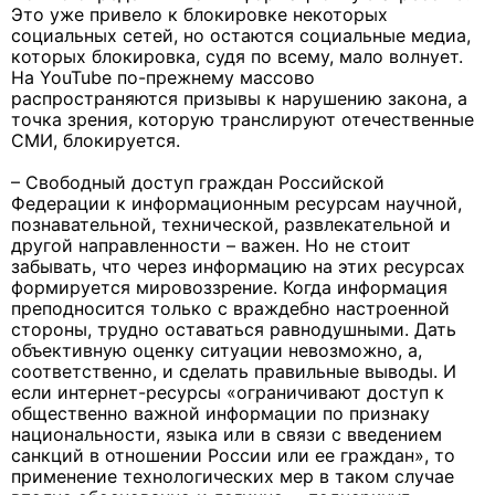
Это уже привело к блокировке некоторых
социальных сетей, но остаются социальные медиа,
которых блокировка, судя по всему, мало волнует.
На YouTube по-прежнему массово
распространяются призывы к нарушению закона, а
точка зрения, которую транслируют отечественные
СМИ, блокируется.
– Свободный доступ граждан Российской
Федерации к информационным ресурсам научной,
познавательной, технической, развлекательной и
другой направленности – важен. Но не стоит
забывать, что через информацию на этих ресурсах
формируется мировоззрение. Когда информация
преподносится только с враждебно настроенной
стороны, трудно оставаться равнодушными. Дать
объективную оценку ситуации невозможно, а,
соответственно, и сделать правильные выводы. И
если интернет-ресурсы «ограничивают доступ к
общественно важной информации по признаку
национальности, языка или в связи с введением
санкций в отношении России или ее граждан», то
применение технологических мер в таком случае