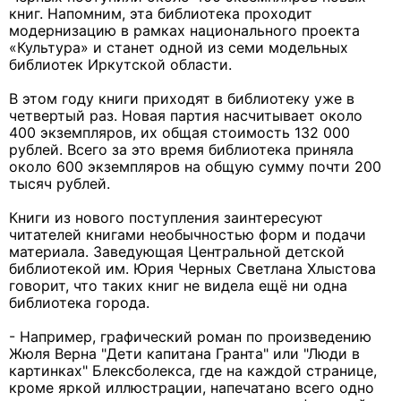
книг. Напомним, эта библиотека проходит
модернизацию в рамках национального проекта
«Культура» и станет одной из семи модельных
библиотек Иркутской области.
В этом году книги приходят в библиотеку уже в
четвертый раз. Новая партия насчитывает около
400 экземпляров, их общая стоимость 132 000
рублей. Всего за это время библиотека приняла
около 600 экземпляров на общую сумму почти 200
тысяч рублей.
Книги из нового поступления заинтересуют
читателей книгами необычностью форм и подачи
материала. Заведующая Центральной детской
библиотекой им. Юрия Черных Светлана Хлыстова
говорит, что таких книг не видела ещё ни одна
библиотека города.
- Например, графический роман по произведению
Жюля Верна "Дети капитана Гранта" или "Люди в
картинках" Блексболекса, где на каждой странице,
кроме яркой иллюстрации, напечатано всего одно