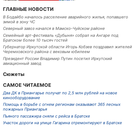
ГЛАВНЫЕ НОВОСТИ
В Бодайбо началось расселение аварийного жилья, попавшего
зимой в зону ЧС
Северный завоз начался в Мамско-Чуйском районе
Семейный арт-фестиваль «Дубыня» собрал на Ангаре под
Братском более 10 тысяч гостей
Губернатор Иркутской области Игорь Кобзев поздравил жителей
Черемховского района с вековым юбилеем
Президент России Владимир Путин посетил Иркутский
авиационный завод
Сюжеты
САМОЕ ЧИТАЕМОЕ
Два ДК в Приангарье получат по 2,5 млн рублей на новое
кинооборудование
Помощь в борьбе с огнем регионам оказывают 365 лесных
пожарных Приангарья
Пьяного пассажира сняли с рейса в Братске
Участок дороги на улице Гагарина отремонтируют в Братске