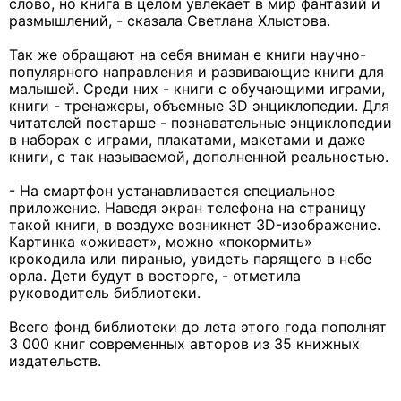
слово, но книга в целом увлекает в мир фантазий и
размышлений, - сказала Светлана Хлыстова.
Так же обращают на себя вниман е книги научно-
популярного направления и развивающие книги для
малышей. Среди них - книги с обучающими играми,
книги - тренажеры, объемные 3D энциклопедии. Для
читателей постарше - познавательные энциклопедии
в наборах с играми, плакатами, макетами и даже
книги, с так называемой, дополненной реальностью.
- На смартфон устанавливается специальное
приложение. Наведя экран телефона на страницу
такой книги, в воздухе возникнет 3D-изображение.
Картинка «оживает», можно «покормить»
крокодила или пиранью, увидеть парящего в небе
орла. Дети будут в восторге, - отметила
руководитель библиотеки.
Всего фонд библиотеки до лета этого года пополнят
3 000 книг современных авторов из 35 книжных
издательств.