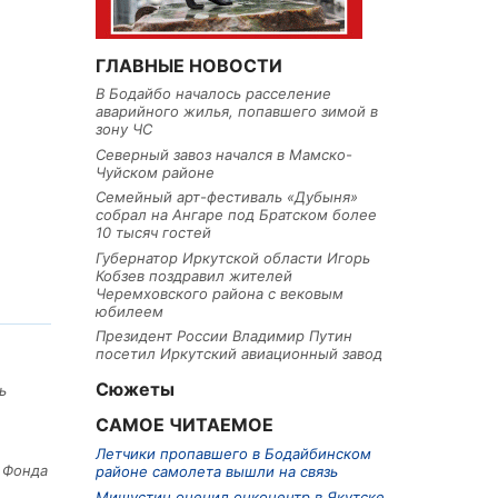
ГЛАВНЫЕ НОВОСТИ
В Бодайбо началось расселение
аварийного жилья, попавшего зимой в
зону ЧС
Северный завоз начался в Мамско-
Чуйском районе
Семейный арт-фестиваль «Дубыня»
собрал на Ангаре под Братском более
10 тысяч гостей
Губернатор Иркутской области Игорь
Кобзев поздравил жителей
Черемховского района с вековым
юбилеем
Президент России Владимир Путин
посетил Иркутский авиационный завод
Сюжеты
ь
САМОЕ ЧИТАЕМОЕ
Летчики пропавшего в Бодайбинском
е Фонда
районе самолета вышли на связь
Мишустин оценил онкоцентр в Якутске