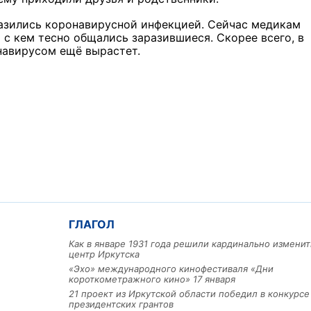
разились коронавирусной инфекцией. Сейчас медикам
 с кем тесно общались заразившиеся. Скорее всего, в
навирусом ещё вырастет.
ГЛАГОЛ
Как в январе 1931 года решили кардинально изменит
центр Иркутска
«Эхо» международного кинофестиваля «Дни
короткометражного кино» 17 января
21 проект из Иркутской области победил в конкурс
президентских грантов