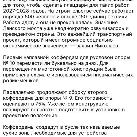
для того, чтобы сделать плацдарм для таких работ
2027-2028 годов. На строительстве сейчас работает
порядка 500 человек и свыше 150 единиц техники.
Работа идет, и она не прекращалась. Значение
Ленского моста уже неоднократно озвучивалось и
президентом страны. Это важнейший транспортный
проект, который имеет огромное социально-
экономическое значение», — заявил Николаев.
Первый наплавной коффердам для русловой опоры
№ 10 перемести ли буквально на днях. Для
перемещения многотонной конструкции была
применена схема с использованием пневматических
ролик-мешков.
Параллельно продолжают сборку второго
коффердама для опоры № 9. Его готовность
оценивают в 75%. Уже летом конструкцию
планируют полностью подготовить к установке в
проектное положение.
Коффердамы создадут в русле так называемые
сухие зоны, необходимые для устройства