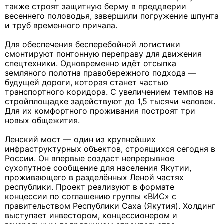
также строят защитную берму в преддверии
весеннего половодья, завершили погружение шпунта
и труб временного причала.
Для обеспечения бесперебойной логистики
смонтируют понтонную переправу для движения
спецтехники. Одновременно идёт отсыпка
земляного полотна правобережного подхода —
будущей дороги, которая станет частью
транспортного коридора. С увеличением темпов на
стройплощадке задействуют до 1,5 тысячи человек.
Для их комфортного проживания построят три
новых общежития.
Ленский мост — один из крупнейших
инфраструктурных объектов, строящихся сегодня в
России. Он впервые создаст непрерывное
сухопутное сообщение для населения Якутии,
проживающего в разделённых Леной частях
республики. Проект реализуют в формате
концессии по соглашению группы «ВИС» с
правительством Республики Саха (Якутия). Холдинг
выступает инвестором, концессионером и