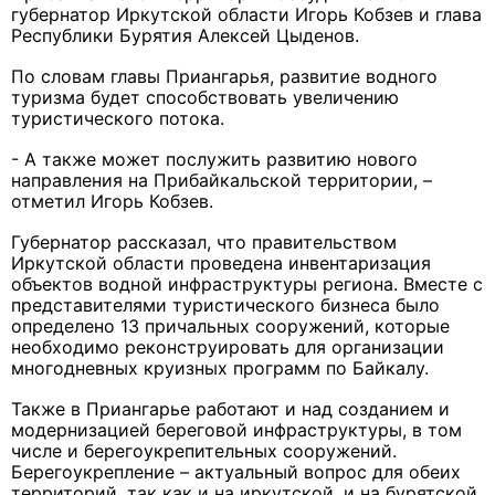
губернатор Иркутской области Игорь Кобзев и глава
Республики Бурятия Алексей Цыденов.
По словам главы Приангарья, развитие водного
туризма будет способствовать увеличению
туристического потока.
- А также может послужить развитию нового
направления на Прибайкальской территории, –
отметил Игорь Кобзев.
Губернатор рассказал, что правительством
Иркутской области проведена инвентаризация
объектов водной инфраструктуры региона. Вместе с
представителями туристического бизнеса было
определено 13 причальных сооружений, которые
необходимо реконструировать для организации
многодневных круизных программ по Байкалу.
Также в Приангарье работают и над созданием и
модернизацией береговой инфраструктуры, в том
числе и берегоукрепительных сооружений.
Берегоукрепление – актуальный вопрос для обеих
территорий, так как и на иркутской, и на бурятской