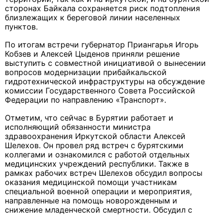
сторонах Байкала сохраняется риск подтопления
близлежащих к береговой линии населенных
пунктов.
По итогам встречи губернатор Приангарья Игорь
Кобзев и Алексей Цыденов приняли решение
выступить с совместной инициативой о вынесении
вопросов модернизации прибайкальской
гидротехнической инфраструктуры на обсуждение
комиссии Государственного Совета Российской
Федерации по направлению «Транспорт».
Отметим, что сейчас в Бурятии работает и
исполняющий обязанности министра
здравоохранения Иркутской области Алексей
Шелехов. Он провел ряд встреч с бурятскими
коллегами и ознакомился с работой отдельных
медицинских учреждений республики. Также в
рамках рабочих встреч Шелехов обсудил вопросы
оказания медицинской помощи участникам
специальной военной операции и мероприятия,
направленные на помощь новорожденным и
снижение младенческой смертности. Обсудил с