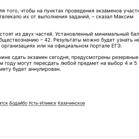
ля того, чтобы на пунктах проведения экзаменов участ
твлекало их от выполнения заданий, – сказал Максим
стоят из двух частей. Установленный минимальный бал
обществознанию – 42. Результаты можно будет узнать н
 организациях или на официальном портале ЕГЭ.
ичине сдать экзамен сегодня, предусмотрены резервные
м году могут пересдать любой предмет на выбор 4 и 5
мету будет аннулирован.
атск
Бодайбо
Усть-Илимск
Казачинское