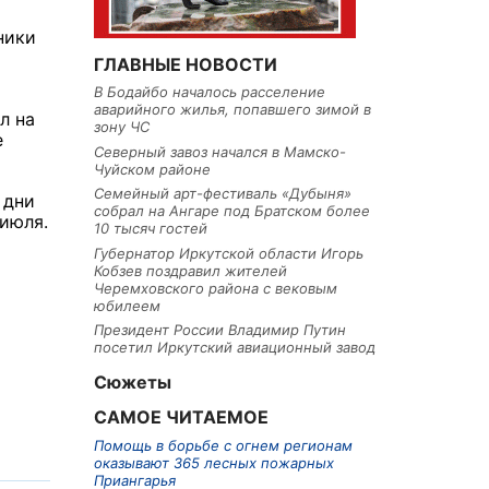
ники
ГЛАВНЫЕ НОВОСТИ
В Бодайбо началось расселение
аварийного жилья, попавшего зимой в
л на
зону ЧС
е
Северный завоз начался в Мамско-
Чуйском районе
Семейный арт-фестиваль «Дубыня»
 дни
собрал на Ангаре под Братском более
 июля.
10 тысяч гостей
Губернатор Иркутской области Игорь
Кобзев поздравил жителей
Черемховского района с вековым
юбилеем
Президент России Владимир Путин
посетил Иркутский авиационный завод
Сюжеты
САМОЕ ЧИТАЕМОЕ
Помощь в борьбе с огнем регионам
оказывают 365 лесных пожарных
Приангарья