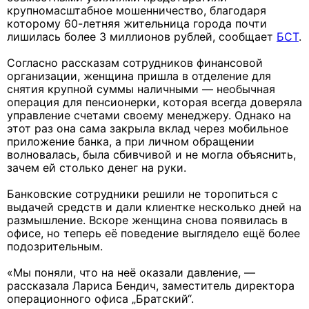
крупномасштабное мошенничество, благодаря
которому 60-летняя жительница города почти
лишилась более 3 миллионов рублей, сообщает
БСТ
.
Согласно рассказам сотрудников финансовой
организации, женщина пришла в отделение для
снятия крупной суммы наличными — необычная
операция для пенсионерки, которая всегда доверяла
управление счетами своему менеджеру. Однако на
этот раз она сама закрыла вклад через мобильное
приложение банка, а при личном обращении
волновалась, была сбивчивой и не могла объяснить,
зачем ей столько денег на руки.
Банковские сотрудники решили не торопиться с
выдачей средств и дали клиентке несколько дней на
размышление. Вскоре женщина снова появилась в
офисе, но теперь её поведение выглядело ещё более
подозрительным.
«Мы поняли, что на неё оказали давление, —
рассказала Лариса Бендич, заместитель директора
операционного офиса „Братский“.