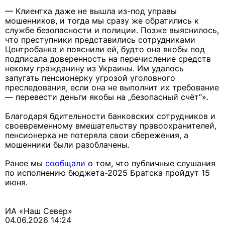
— Клиентка даже не вышла из-под управы
мошенников, и тогда мы сразу же обратились к
службе безопасности и полиции. Позже выяснилось,
что преступники представились сотрудниками
Центробанка и пояснили ей, будто она якобы под
подписала доверенность на перечисление средств
некому гражданину из Украины. Им удалось
запугать пенсионерку угрозой уголовного
преследования, если она не выполнит их требование
— перевести деньги якобы на „безопасный счёт“».
Благодаря бдительности банковских сотрудников и
своевременному вмешательству правоохранителей,
пенсионерка не потеряла свои сбережения, а
мошенники были разоблачены.
Ранее мы
сообщали
о том, что публичные слушания
по исполнению бюджета-2025 Братска пройдут 15
июня.
ИА «Наш Север»
04.06.2026 14:24