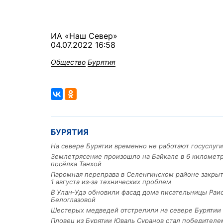
ИА «Наш Север»
04.07.2022 16:58
Общество
Бурятия
БУРЯТИЯ
На севере Бурятии временно не работают госуслуги
Землетрясение произошло на Байкале в 6 километр
посёлка Танхой
Паромная переправа в Селенгинском районе закрыт
1 августа из‑за технических проблем
В Улан‑Удэ обновили фасад дома писательницы Раи
Белоглазовой
Шестерых медведей отстрелили на севере Бурятии
Пловец из Бурятии Юваль Суранов стал победителе