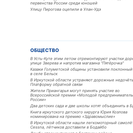
первенства России среди юношей
Улицу Пирогова оцепили в Улан-Удэ
ОБЩЕСТВО
В Усть-Куте этим летом отремонтируют участки дор
улице Зверева и напротив магазина "Пятёрочка"
Казаки Голуметской общины установили поклонный
в селе Бельск
В Иркутской области устраняют дорожные недочёт
Платформу обратной связи
Жители Приангарья могут принять участие во
Всероссийской премии «Молодой предприниматель
России»
Два детских сада и две школы хотят объединить в Б
Книга иркутского детского хирурга Юрия Козлова
номинирована на премию «Здравомыслие»
В Иркутской области нашли легкомоторный самолё
Cessna, лётчиков доставили в Бодайбо