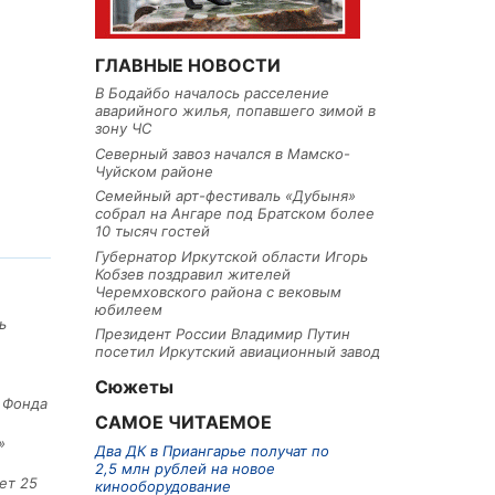
ГЛАВНЫЕ НОВОСТИ
В Бодайбо началось расселение
аварийного жилья, попавшего зимой в
зону ЧС
Северный завоз начался в Мамско-
Чуйском районе
Семейный арт-фестиваль «Дубыня»
собрал на Ангаре под Братском более
10 тысяч гостей
Губернатор Иркутской области Игорь
Кобзев поздравил жителей
Черемховского района с вековым
юбилеем
ь
Президент России Владимир Путин
посетил Иркутский авиационный завод
Сюжеты
е Фонда
САМОЕ ЧИТАЕМОЕ
»
Два ДК в Приангарье получат по
2,5 млн рублей на новое
ет 25
кинооборудование