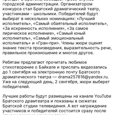
городской администрации. Организатором
конкурса стал Братский драматический театр,
участниками - школьники. Победителей будут
выбират в нескольких номинациях: «Лучший
исполнитель», «Самый обаятельный исполнитель»,
«За искренность исполнения», «За самое
лирическое исполнение», «Самый юный
исполнитель», «Самый эмоциональный
исполнитель» и «Гран-при». Члены жюри оценят
знание текста произведения, выразительность речи,
правильное произношение и многое другое.
Ребятам предлагают прочитать любимое
стихотворение о Байкале и прислать видеозапись
до 1 сентября на электронную почту Братского
драматического театра — drama257616@yandex.ru.
Уже на следующий день, 2 сентября, жюри выберет
победителей.
Лучшие работы будут размещены на канале YouTube
Братского драмтеатра и показаны в сюжетах
Братской студии телевидения. А вот награждение
участников и победителей состоится сразу после