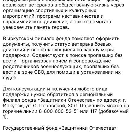
вовлекает ветеранов в общественную жизнь через
организацию спортивных и культурных
мероприятий, программ наставничества и
паралимпийское движение, а также помогает
увековечить память героев.
В иркутском филиале фонда помогают оформить
документы, получить статус ветерана боевых
действий и все полагающиеся по закону меры
поддержки. Содействуют в поиске пропавших без
вести – организован приём и сопровождение
родственников военнослужащих, пропавших без
вести в зоне СВО, для помощи в установлении их
судеб.
Для консультации и получения любого вида
поддержки нужно обратиться в региональный
филиал фонда «Защитники Отечества» по адресу: г.
Иркутск, ул. С. Перовской, 30/1. Позвонить можно на
горячие линии 8-800-600-52-51 или 117 (добавочный
1).
Государственный фонд «Защитники Отечества»