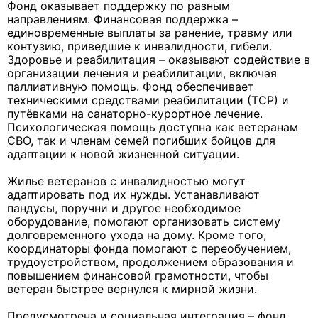
Фонд оказывает поддержку по разным
направлениям. Финансовая поддержка –
единовременные выплаты за ранение, травму или
контузию, приведшие к инвалидности, гибели.
Здоровье и реабилитация – оказывают содействие в
организации лечения и реабилитации, включая
паллиативную помощь. Фонд обеспечивает
техническими средствами реабилитации (ТСР) и
путёвками на санаторно-курортное лечение.
Психологическая помощь доступна как ветеранам
СВО, так и членам семей погибших бойцов для
адаптации к новой жизненной ситуации.
Жилье ветеранов с инвалидностью могут
адаптировать под их нужды. Устанавливают
пандусы, поручни и другое необходимое
оборудование, помогают организовать систему
долговременного ухода на дому. Кроме того,
координаторы фонда помогают с переобучением,
трудоустройством, продолжением образования и
повышением финансовой грамотности, чтобы
ветеран быстрее вернулся к мирной жизни.
Предусмотрена и социальная интеграция – фонд