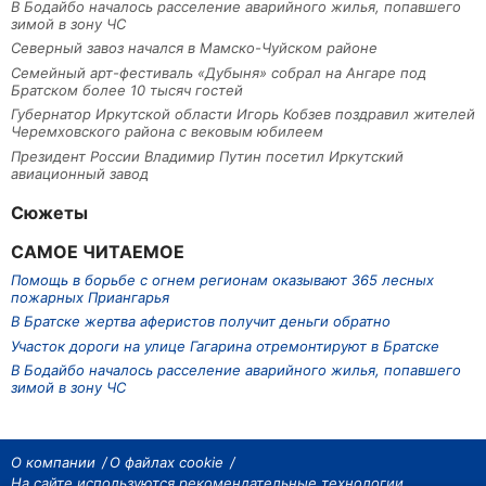
В Бодайбо началось расселение аварийного жилья, попавшего
зимой в зону ЧС
Северный завоз начался в Мамско-Чуйском районе
Семейный арт-фестиваль «Дубыня» собрал на Ангаре под
Братском более 10 тысяч гостей
Губернатор Иркутской области Игорь Кобзев поздравил жителей
Черемховского района с вековым юбилеем
Президент России Владимир Путин посетил Иркутский
авиационный завод
Сюжеты
САМОЕ ЧИТАЕМОЕ
Помощь в борьбе с огнем регионам оказывают 365 лесных
пожарных Приангарья
В Братске жертва аферистов получит деньги обратно
Участок дороги на улице Гагарина отремонтируют в Братске
В Бодайбо началось расселение аварийного жилья, попавшего
зимой в зону ЧС
О компании
О файлах cookie
На сайте используются рекомендательные технологии