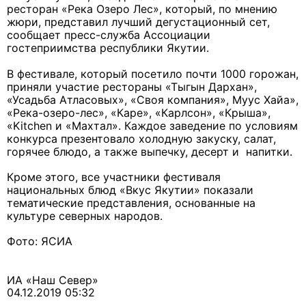
ресторан «Река Озеро Лес», который, по мнению
жюри, представил лучший дегустационный сет,
сообщает пресс-служба Ассоциации
гостеприимства республики Якутии.
В фестивале, который посетило почти 1000 горожан,
приняли участие рестораны
«Тыгын Дархан»,
«Усадьба Атласовых»,
«Своя компания»,
Муус Хайа»,
«Река-озеро-лес», «Каре»,
«Карлсон», «Крыша»,
«Kitchen и «Махтал». Каждое заведение по условиям
конкурса презентовало холодную закуску, салат,
горячее блюдо, а также выпечку, десерт и
напитки
.
Кроме этого, все участники фестиваля
национальных блюд «Вкус Якутии» показали
тематические представления, основанные на
культуре северных народов.
Фото: ЯСИА
ИА «Наш Север»
04.12.2019 05:32