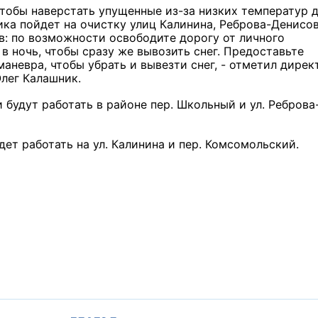
чтобы наверстать упущенные из-за низких температур д
ка пойдет на очистку улиц Калинина, Реброва-Денисов
: по возможности освободите дорогу от личного
в ночь, чтобы сразу же вывозить снег. Предоставьте
невра, чтобы убрать и вывезти снег, - отметил дирек
лег Калашник.
и будут работать в районе пер. Школьный и ул. Реброва
удет работать на ул. Калинина и пер. Комсомольский.