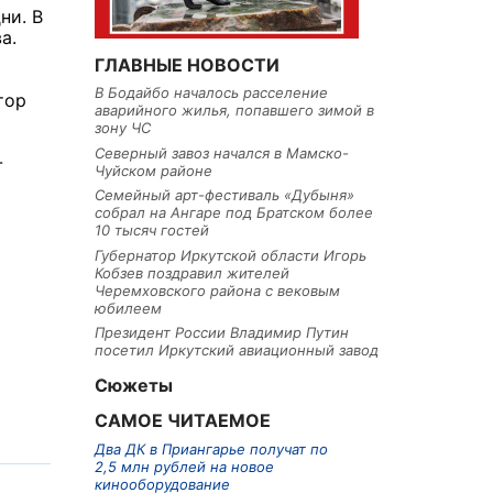
ни. В
а.
ГЛАВНЫЕ НОВОСТИ
В Бодайбо началось расселение
тор
аварийного жилья, попавшего зимой в
зону ЧС
Северный завоз начался в Мамско-
-
Чуйском районе
Семейный арт-фестиваль «Дубыня»
собрал на Ангаре под Братском более
10 тысяч гостей
Губернатор Иркутской области Игорь
Кобзев поздравил жителей
Черемховского района с вековым
юбилеем
Президент России Владимир Путин
посетил Иркутский авиационный завод
Сюжеты
САМОЕ ЧИТАЕМОЕ
Два ДК в Приангарье получат по
2,5 млн рублей на новое
кинооборудование