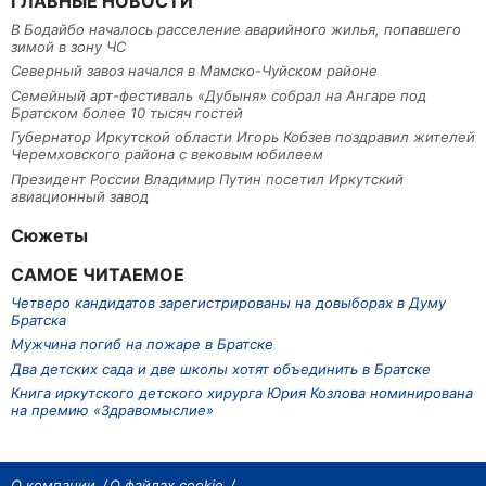
ГЛАВНЫЕ НОВОСТИ
В Бодайбо началось расселение аварийного жилья, попавшего
зимой в зону ЧС
Северный завоз начался в Мамско-Чуйском районе
Семейный арт-фестиваль «Дубыня» собрал на Ангаре под
Братском более 10 тысяч гостей
Губернатор Иркутской области Игорь Кобзев поздравил жителей
Черемховского района с вековым юбилеем
Президент России Владимир Путин посетил Иркутский
авиационный завод
Сюжеты
САМОЕ ЧИТАЕМОЕ
Четверо кандидатов зарегистрированы на довыборах в Думу
Братска
Мужчина погиб на пожаре в Братске
Два детских сада и две школы хотят объединить в Братске
Книга иркутского детского хирурга Юрия Козлова номинирована
на премию «Здравомыслие»
О компании
О файлах cookie