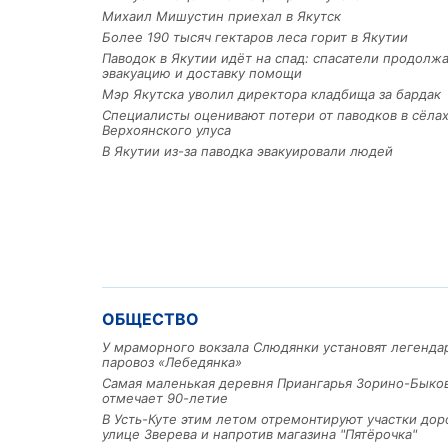
Михаил Мишустин приехал в Якутск
Более 190 тысяч гектаров леса горит в Якутии
Паводок в Якутии идёт на спад: спасатели продолж
эвакуацию и доставку помощи
Мэр Якутска уволил директора кладбища за бардак
Специалисты оценивают потери от паводков в сёла
Верхоянского улуса
В Якутии из-за паводка эвакуировали людей
ОБЩЕСТВО
У мраморного вокзала Слюдянки установят легенд
паровоз «Лебедянка»
Самая маленькая деревня Приангарья Зорино-Быко
отмечает 90-летие
В Усть-Куте этим летом отремонтируют участки дор
улице Зверева и напротив магазина "Пятёрочка"