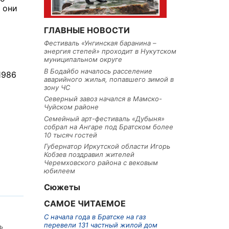
 они
ГЛАВНЫЕ НОВОСТИ
Фестиваль «Унгинская баранина –
энергия степей» проходит в Нукутском
муниципальном округе
В Бодайбо началось расселение
1986
аварийного жилья, попавшего зимой в
зону ЧС
Северный завоз начался в Мамско-
Чуйском районе
Семейный арт-фестиваль «Дубыня»
собрал на Ангаре под Братском более
10 тысяч гостей
Губернатор Иркутской области Игорь
Кобзев поздравил жителей
Черемховского района с вековым
юбилеем
Сюжеты
САМОЕ ЧИТАЕМОЕ
С начала года в Братске на газ
перевели 131 частный жилой дом
ь