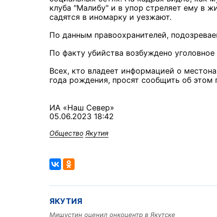
клуба "Малибу" и в упор стреляет ему в ж
садятся в иномарку и уезжают.
По данным правоохранителей, подозревае
По факту убийства возбуждено уголовное 
Всех, кто владеет информацией о местон
года рождения, просят сообщить об этом по
ИА «Наш Север»
05.06.2023 18:42
Общество
Якутия
ЯКУТИЯ
Мишустин оценил онкоцентр в Якутске