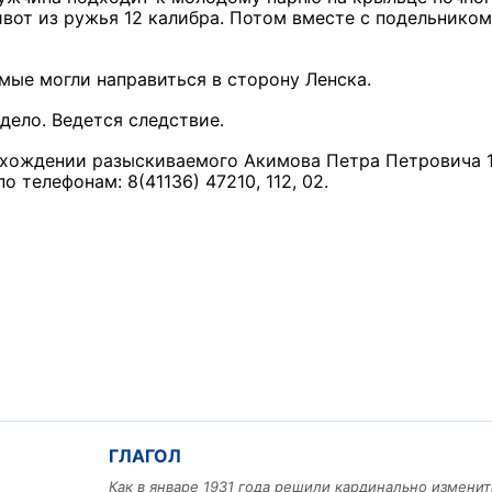
ивот из ружья 12 калибра. Потом вместе с подельником
мые могли направиться в сторону Ленска.
дело. Ведется следствие.
ахождении разыскиваемого Акимова Петра Петровича 
 телефонам: 8(41136) 47210, 112, 02.
ГЛАГОЛ
Как в январе 1931 года решили кардинально изменит