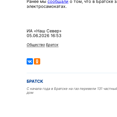
Ранее мы
сообщали
о том, что в Братске 
электросамокатах.
ИА «Наш Север»
05.06.2026 16:53
Общество
Братск
БРАТСК
С начала года в Братске на газ перевели 131 частн
дом