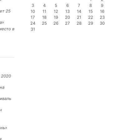
3
4
5
6
7
8
9
ет 25
10
11
12
13
14
15
16
17
18
19
20
21
22
23
а»
24
25
26
27
28
29
30
место в
31
 2020
на
иваль
н
ень»
м