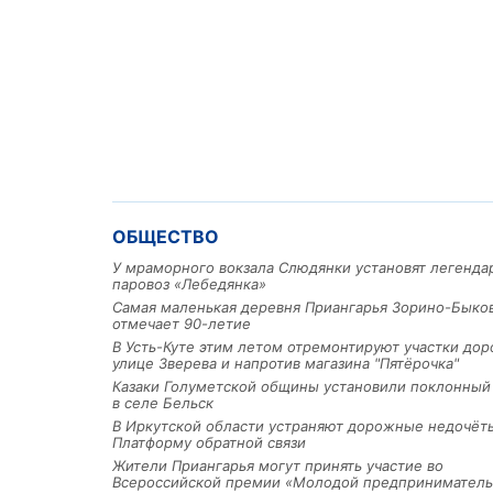
ОБЩЕСТВО
У мраморного вокзала Слюдянки установят легенд
паровоз «Лебедянка»
Самая маленькая деревня Приангарья Зорино-Быко
отмечает 90-летие
В Усть-Куте этим летом отремонтируют участки дор
улице Зверева и напротив магазина "Пятёрочка"
Казаки Голуметской общины установили поклонный
в селе Бельск
В Иркутской области устраняют дорожные недочёт
Платформу обратной связи
Жители Приангарья могут принять участие во
Всероссийской премии «Молодой предприниматель