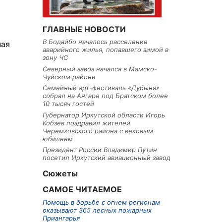
ГЛАВНЫЕ НОВОСТИ
В Бодайбо началось расселение
ная
аварийного жилья, попавшего зимой в
зону ЧС
Северный завоз начался в Мамско-
Чуйском районе
Семейный арт-фестиваль «Дубыня»
собрал на Ангаре под Братском более
10 тысяч гостей
Губернатор Иркутской области Игорь
Кобзев поздравил жителей
Черемховского района с вековым
юбилеем
Президент России Владимир Путин
посетил Иркутский авиационный завод
Сюжеты
САМОЕ ЧИТАЕМОЕ
Помощь в борьбе с огнем регионам
оказывают 365 лесных пожарных
Приангарья