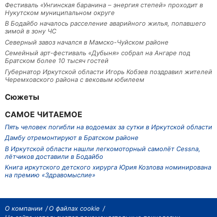
Фестиваль «Унгинская баранина – энергия степей» проходит в
Нукутском муниципальном округе
В Бодайбо началось расселение аварийного жилья, попавшего
зимой в зону ЧС
Северный завоз начался в Мамско-Чуйском районе
Семейный арт-фестиваль «Дубыня» собрал на Ангаре под
Братском более 10 тысяч гостей
Губернатор Иркутской области Игорь Кобзев поздравил жителей
Черемховского района с вековым юбилеем
Сюжеты
САМОЕ ЧИТАЕМОЕ
Пять человек погибли на водоемах за сутки в Иркутской области
Дамбу отремонтируют в Братском районе
В Иркутской области нашли легкомоторный самолёт Cessna,
лётчиков доставили в Бодайбо
Книга иркутского детского хирурга Юрия Козлова номинирована
на премию «Здравомыслие»
О компании
О файлах cookie