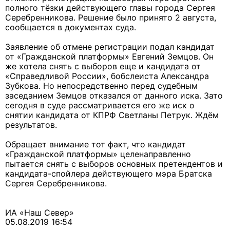
полного тёзки действующего главы города Сергея
Серебренникова. Решение было принято 2 августа,
сообщается в документах суда.
Заявление об отмене регистрации подал кандидат
от «Гражданской платформы» Евгений Земцов. Он
же хотела снять с выборов еще и кандидата от
«Справедливой России», бобслеиста Александра
Зубкова. Но непосредственно перед судебным
заседанием Земцов отказался от данного иска. Зато
сегодня в суде рассматривается его же иск о
снятии кандидата от КПРФ Светланы Петрук. Ждём
результатов.
Обращает внимание тот факт, что кандидат
«Гражданской платформы» целенаправленно
пытается снять с выборов основных претендентов и
кандидата-спойлера действующего мэра Братска
Сергея Серебренникова.
ИА «Наш Север»
05.08.2019 16:54