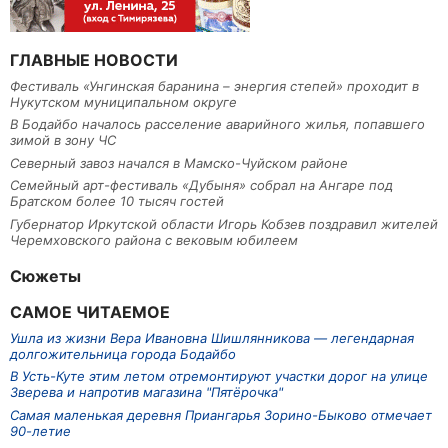
ГЛАВНЫЕ НОВОСТИ
Фестиваль «Унгинская баранина – энергия степей» проходит в
Нукутском муниципальном округе
В Бодайбо началось расселение аварийного жилья, попавшего
зимой в зону ЧС
Северный завоз начался в Мамско-Чуйском районе
Семейный арт-фестиваль «Дубыня» собрал на Ангаре под
Братском более 10 тысяч гостей
Губернатор Иркутской области Игорь Кобзев поздравил жителей
Черемховского района с вековым юбилеем
Сюжеты
САМОЕ ЧИТАЕМОЕ
Ушла из жизни Вера Ивановна Шишлянникова — легендарная
долгожительница города Бодайбо
В Усть-Куте этим летом отремонтируют участки дорог на улице
Зверева и напротив магазина "Пятёрочка"
Самая маленькая деревня Приангарья Зорино-Быково отмечает
90-летие