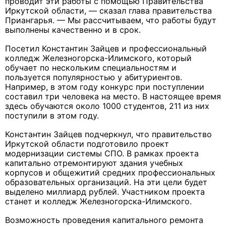
проводит эти работы с помощью Правительства
Иркутской области, — сказал глава правительства
Приангарья. — Мы рассчитываем, что работы будут
выполнены качественно и в срок.
Посетил Константин Зайцев и профессиональный
колледж Железногорска-Илимского, который
обучает по нескольким специальностям и
пользуется популярностью у абитуриентов.
Например, в этом году конкурс при поступлении
составил три человека на место. В настоящее время
здесь обучаются около 1000 студентов, 211 из них
поступили в этом году.
Константин Зайцев подчеркнул, что правительство
Иркутской области подготовило проект
модернизации системы СПО. В рамках проекта
капитально отремонтируют здания учебных
корпусов и общежитий средних профессиональных
образовательных организаций. На эти цели будет
выделено миллиард рублей. Участником проекта
станет и колледж Железногорска-Илимского.
Возможность проведения капитального ремонта