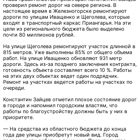
проверил ремонт дорог на севере региона. В
настоящее время в Железногорске ремонтируют
дороги по улицам Иващенко и Щеголева, которые
входят в транспортный каркас Приангарья. На эти
цели из регионального бюджета было выделено
почти 80 миллионов рублей.
На улице Щеголева ремонтируют участок длинной в
815 метров. Уже выполнены 85% от общего объема
работ. На улице Иващенко обновляют 931 метр
дороги. Здесь из-за позднего заключения контракта,
готовность объекта составляет всего 10 %. Работы
на этих двух объектах ведет один подрядчик.
Ремонт на участках ведется работы на участках по
очереди.
Константин Зайцев отметил плохое состояние дорог
в городе и напомнил городским властям, что
работы по благоустройству должны быть у них в
приоритете.
— На средства из областного бюджета до конца
года две улицы приобретут новый вид. Город