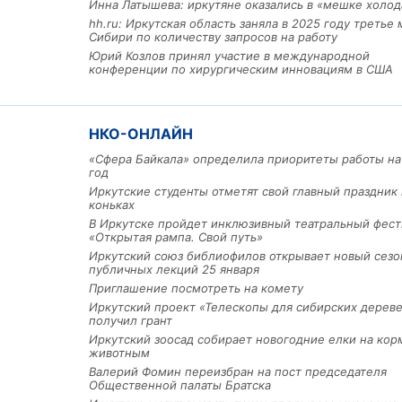
Инна Латышева: иркутяне оказались в «мешке холод
hh.ru: Иркутская область заняла в 2025 году третье 
Сибири по количеству запросов на работу
Юрий Козлов принял участие в международной
конференции по хирургическим инновациям в США
НКО-ОНЛАЙН
«Сфера Байкала» определила приоритеты работы на
год
Иркутские студенты отметят свой главный праздник 
коньках
В Иркутске пройдет инклюзивный театральный фест
«Открытая рампа. Свой путь»
Иркутский союз библиофилов открывает новый сезо
публичных лекций 25 января
Приглашение посмотреть на комету
Иркутский проект «Телескопы для сибирских дерев
получил грант
Иркутский зоосад собирает новогодние елки на кор
животным
Валерий Фомин переизбран на пост председателя
Общественной палаты Братска