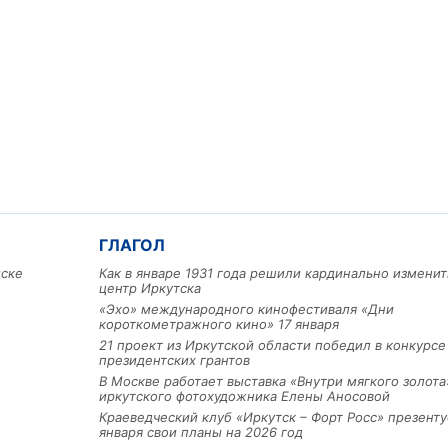
ГЛАГОЛ
мске
Как в январе 1931 года решили кардинально изменит
центр Иркутска
«Эхо» международного кинофестиваля «Дни
короткометражного кино» 17 января
21 проект из Иркутской области победил в конкурс
президентских грантов
В Москве работает выставка «Внутри мягкого золота
иркутского фотохудожника Елены Аносовой
Краеведческий клуб «Иркутск – Форт Росс» презенту
января свои планы на 2026 год