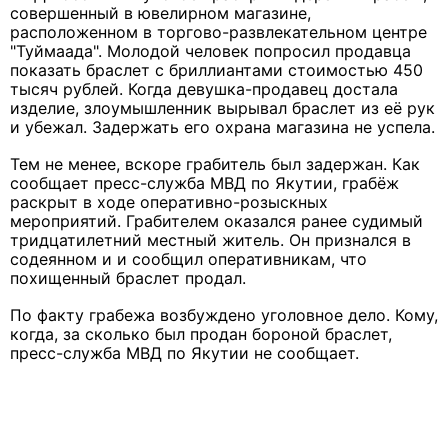
совершенный в ювелирном магазине,
расположенном в торгово-развлекательном центре
"Туймаада". Молодой человек попросил продавца
показать браслет с бриллиантами стоимостью 450
тысяч рублей. Когда девушка-продавец достала
изделие, злоумышленник вырывал браслет из её рук
и убежал. Задержать его охрана магазина не успела.
Тем не менее, вскоре грабитель был задержан. Как
сообщает пресс-служба МВД по Якутии, грабёж
раскрыт в ходе оперативно-розыскных
мероприятий. Грабителем оказался ранее судимый
тридцатилетний местный житель. Он признался в
содеянном и и сообщил оперативникам, что
похищенный браслет продал.
По факту грабежа возбуждено уголовное дело. Кому,
когда, за сколько был продан бороной браслет,
пресс-служба МВД по Якутии не сообщает.