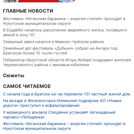
ГЛАВНЫЕ НОВОСТИ
Фестиваль «Унгинская баранина – энергия степей» проходит в
Нукутском муниципальном округе
В Бодайбо началось расселение аварийного жилья, попавшего
зимой в зону ЧС
Северный завоз начался в Мамско-Чуйском районе
Семейный арт-фестиваль «Дубыня» собрал на Ангаре под
Братском более 10 тысяч гостей
Губернатор Иркутской области Игорь Кобзев поздравил жителей
Черемховского района с вековым юбилеем
Сюжеты
САМОЕ ЧИТАЕМОЕ
С начала года в Братске на газ перевели 131 частный жилой дом
На въезде в Железногорск-Илимский подрядчик АО «Новые
дороги» приступил к асфальтированию
У мраморного вокзала Слюдянки установят легендарный
паровоз «Лебедянка»
Фестиваль «Унгинская баранина – энергия степей» проходит в
Нукутском муниципальном округе