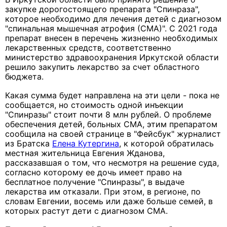
закупке дорогостоящего препарата "Спинраза",
которое необходимо для лечения детей с диагнозом
"спинальная мышечная атрофия (СМА)". С 2021 года
препарат внесен в перечень жизненно необходимых
лекарственных средств, соответственно
министерство здравоохранения Иркутской области
решило закупить лекарство за счет областного
бюджета.
Какая сумма будет направлена на эти цели - пока не
сообщается, но стоимость одной инъекции
"Спинразы" стоит почти 8 млн рублей. О проблеме
обеспечения детей, больных СМА, этим препаратом
сообщила на своей странице в "Фейсбук" журналист
из Братска
Елена Кутергина
, к которой обратилась
местная жительница Евгения Жданова,
рассказавшая о том, что несмотря на решение суда,
согласно которому ее дочь имеет право на
бесплатное получение "Спинразы", в выдаче
лекарства им отказали. При этом, в регионе, по
словам Евгении, восемь или даже больше семей, в
которых растут дети с диагнозом СМА.