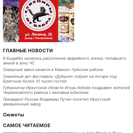
ГЛАВНЫЕ НОВОСТИ
В Бодайбо началось расселение аварийного жилья, попавшего
зимой в зону ЧС
Северный завоз начался в Мамско-Чуйском районе
Семейный арт-фестиваль «Дубыня» собрал на Ангаре под
Братском более 10 тысяч гостей
Губернатор Иркутской области Игорь Кобзев поздравил жителей
Черемховского района с вековым юбилеем
Президент России Владимир Путин посетил Иркутский
авиационный завод
Сюжеты
САМОЕ ЧИТАЕМОЕ
Четверо кандидатов зарегистрированы на довыборах в Думу