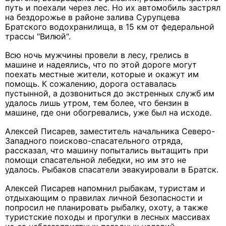
путь и поехали через лес. Но их автомобиль застрял
на бездорожье в районе залива Сурупцева
Братского водохранилища, в 15 км от федеральной
трассы "Вилюй".
Всю ночь мужчины провели в лесу, грелись в
машине и надеялись, что по этой дороге могут
поехать местные жители, которые и окажут им
помощь. К сожалению, дорога оставалась
пустынной, а дозвониться до экстренных служб им
удалось лишь утром, тем более, что бензин в
машине, где они обогревались, уже был на исходе.
Алексей Писарев, заместитель начальника Северо-
Западного поисково-спасательного отряда,
рассказал, что машину попытались вытащить при
помощи спасательной лебедки, но им это не
удалось. Рыбаков спасатели эвакуировали в Братск.
Алексей Писарев напомнил рыбакам, туристам и
отдыхающим о правилах личной безопасности и
попросил не планировать рыбалку, охоту, а также
туристские походы и прогулки в лесных массивах