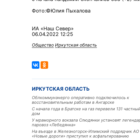
Фото:©Юлия Пыхалова
ИА «Наш Север»
06.04.2022 12:25
Общество
Иркутская область
ИРКУТСКАЯ ОБЛАСТЬ
Облкоммунэнерго оперативно подключилось к
восстановительным работам в Ангарске
С начала года в Братске на газ перевели 131 частн
дом
У мраморного вокзала Слюдянки установят легенд
паровоз «Лебедянка»
На въезде в Железногорск-Илимский подрядчик АО
«Новые дороги» приступил к асфальтированию