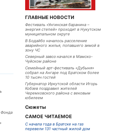
ГЛАВНЫЕ НОВОСТИ
Фестиваль «Унгинская баранина –
энергия степей» проходит в Нукутском
муниципальном округе
В Бодайбо началось расселение
аварийного жилья, попавшего зимой в
зону ЧС
Северный завоз начался в Мамско-
Чуйском районе
Семейный арт-фестиваль «Дубыня»
собрал на Ангаре под Братском более
10 тысяч гостей
Губернатор Иркутской области Игорь
Кобзев поздравил жителей
ь
Черемховского района с вековым
юбилеем
Сюжеты
е Фонда
САМОЕ ЧИТАЕМОЕ
»
С начала года в Братске на газ
перевели 131 частный жилой дом