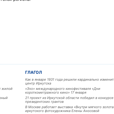
ГЛАГОЛ
Как в январе 1931 года решили кардинально изменит
центр Иркутска
ый жилой
«Эхо» международного кинофестиваля «Дни
короткометражного кино» 17 января
арный
21 проект из Иркутской области победил в конкурс
президентских грантов
В Москве работает выставка «Внутри мягкого золота
иркутского фотохудожника Елены Аносовой